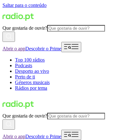
Saltar para o conteúdo
Que gostaria de ouvir?
Abrir o app
Descobrir o Prime
Top 100 rádios
Podcasts
Desporto ao vivo
Perto de ti
Géneros musicais
Rádios por tema
Que gostaria de ouvir?
Abrir o app
Descobrir o Prime