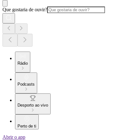
Que gostaria de ouvir?
Rádio
Podcasts
Desporto ao vivo
Perto de ti
Abrir o app