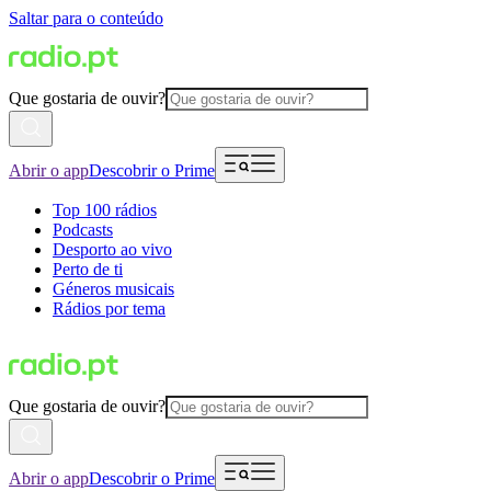
Saltar para o conteúdo
Que gostaria de ouvir?
Abrir o app
Descobrir o Prime
Top 100 rádios
Podcasts
Desporto ao vivo
Perto de ti
Géneros musicais
Rádios por tema
Que gostaria de ouvir?
Abrir o app
Descobrir o Prime