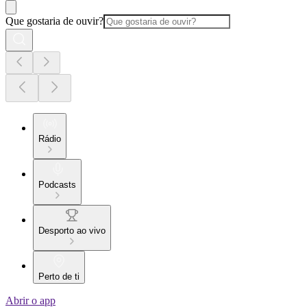
Que gostaria de ouvir?
Rádio
Podcasts
Desporto ao vivo
Perto de ti
Abrir o app