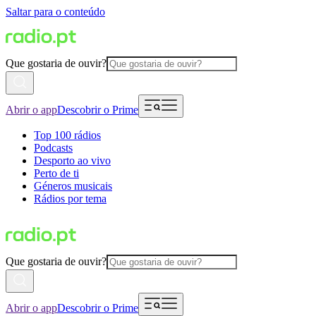
Saltar para o conteúdo
Que gostaria de ouvir?
Abrir o app
Descobrir o Prime
Top 100 rádios
Podcasts
Desporto ao vivo
Perto de ti
Géneros musicais
Rádios por tema
Que gostaria de ouvir?
Abrir o app
Descobrir o Prime