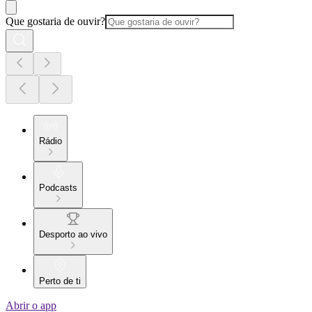
Que gostaria de ouvir?
Rádio
Podcasts
Desporto ao vivo
Perto de ti
Abrir o app