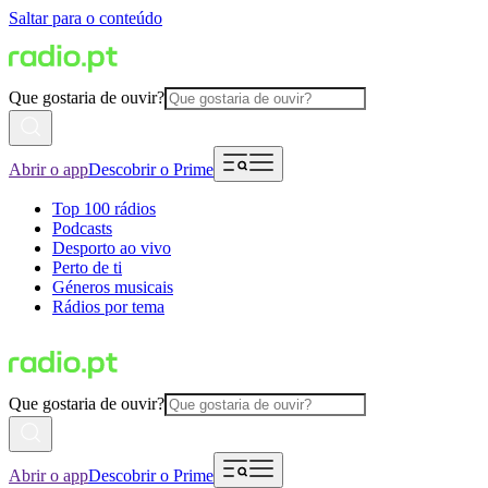
Saltar para o conteúdo
Que gostaria de ouvir?
Abrir o app
Descobrir o Prime
Top 100 rádios
Podcasts
Desporto ao vivo
Perto de ti
Géneros musicais
Rádios por tema
Que gostaria de ouvir?
Abrir o app
Descobrir o Prime