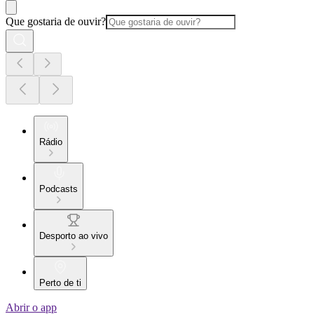
Que gostaria de ouvir?
Rádio
Podcasts
Desporto ao vivo
Perto de ti
Abrir o app