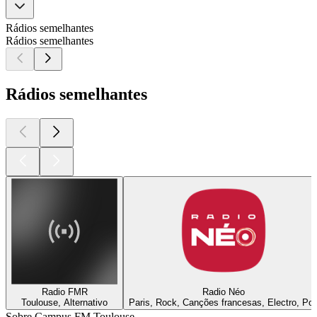
Rádios semelhantes
Rádios semelhantes
Rádios semelhantes
Radio FMR
Radio Néo
Toulouse, Alternativo
Paris, Rock, Canções francesas, Electro, Po
Sobre Campus FM Toulouse