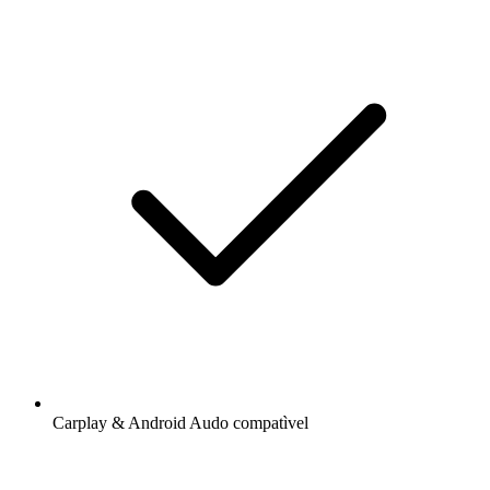
Carplay & Android Audo compatìvel