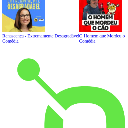
Renascença - Extremamente Desagradável
O Homem que Mordeu o 
Comédia
Comédia