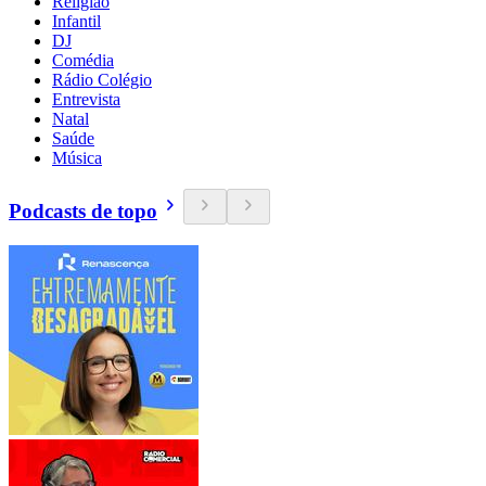
Religião
Infantil
DJ
Comédia
Rádio Colégio
Entrevista
Natal
Saúde
Música
Podcasts de topo