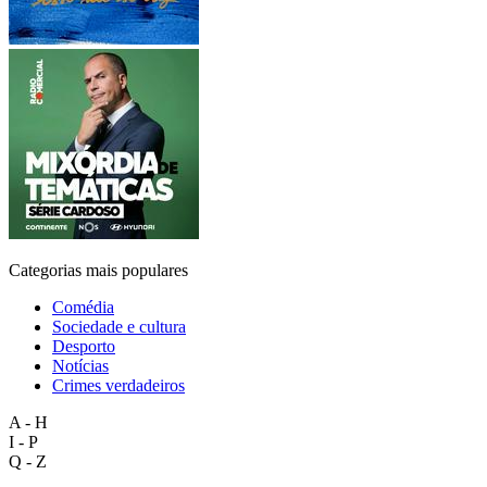
Categorias mais populares
Comédia
Sociedade e cultura
Desporto
Notícias
Crimes verdadeiros
A - H
I - P
Q - Z