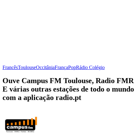
Francês
Toulouse
Occitânia
França
Pop
Rádio Colégio
Ouve Campus FM Toulouse, Radio FMR
E várias outras estações de todo o mundo
com a aplicação radio.pt