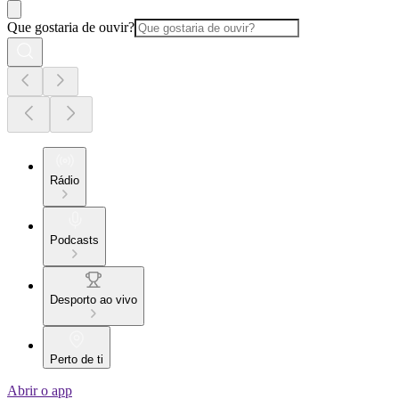
Que gostaria de ouvir?
Rádio
Podcasts
Desporto ao vivo
Perto de ti
Abrir o app