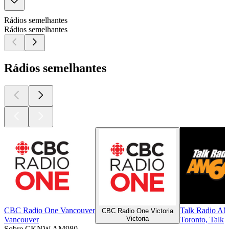
Rádios semelhantes
Rádios semelhantes
Rádios semelhantes
CBC Radio One Vancouver
Talk Radio A
CBC Radio One Victoria
Victoria
Vancouver
Toronto, Talk
Sobre CKNW AM980