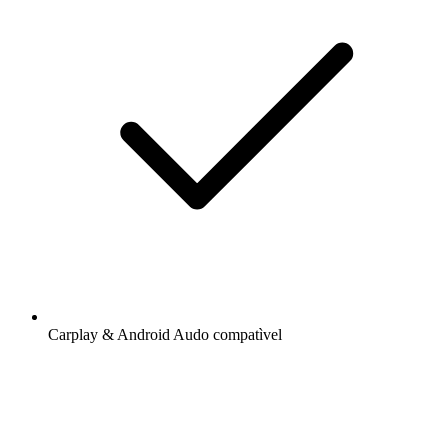
Carplay & Android Audo compatìvel