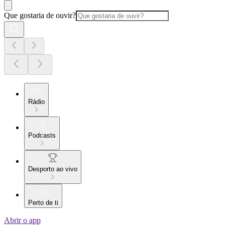
Que gostaria de ouvir?
Rádio
Podcasts
Desporto ao vivo
Perto de ti
Abrir o app