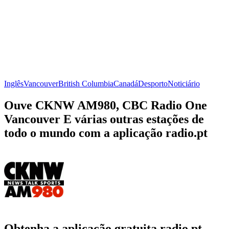
Inglês
Vancouver
British Columbia
Canadá
Desporto
Noticiário
Ouve CKNW AM980, CBC Radio One
Vancouver E várias outras estações de
todo o mundo com a aplicação radio.pt
Obtenha a aplicação gratuita radio.pt