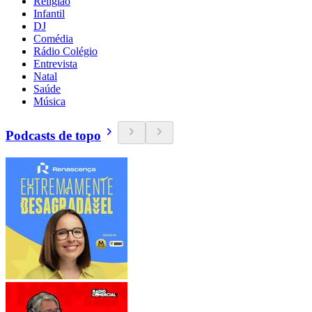
Religião
Infantil
DJ
Comédia
Rádio Colégio
Entrevista
Natal
Saúde
Música
Podcasts de topo