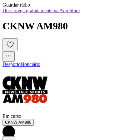
Guardar rádio
Descarrega gratuitamente na App Store
CKNW AM980
Desporto
Noticiário
Em curso
CKNW AM980