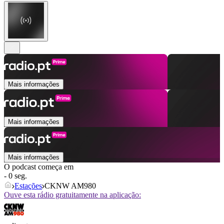
Mais informações
Mais informações
Mais informações
O podcast começa em
- 0 seg.
Estações
CKNW AM980
Ouve esta rádio gratuitamente na aplicação: