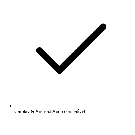
Carplay & Android Audo compatìvel