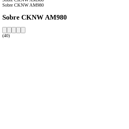
Sobre CKNW AM980
Sobre CKNW AM980
(40)
Website da estação