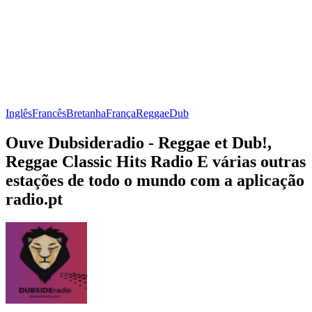
Inglês
Francês
Bretanha
França
Reggae
Dub
Ouve Dubsideradio - Reggae et Dub!,
Reggae Classic Hits Radio E várias outras
estações de todo o mundo com a aplicação
radio.pt