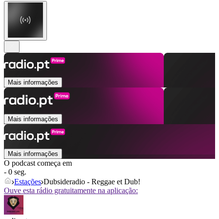
Mais informações
Mais informações
Mais informações
O podcast começa em
- 0 seg.
Estações
Dubsideradio - Reggae et Dub!
Ouve esta rádio gratuitamente na aplicação: