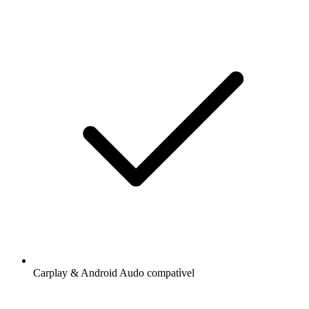
Carplay & Android Audo compatìvel