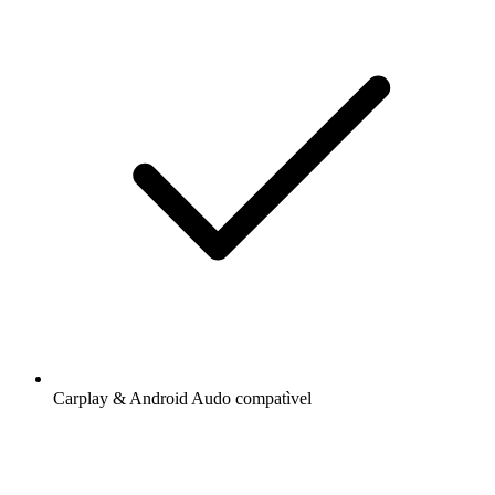
Carplay & Android Audo compatìvel