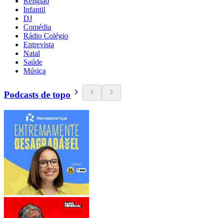
Religião
Infantil
DJ
Comédia
Rádio Colégio
Entrevista
Natal
Saúde
Música
Podcasts de topo