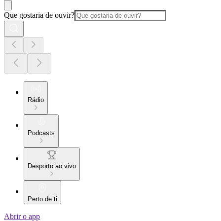
Que gostaria de ouvir?
Rádio
Podcasts
Desporto ao vivo
Perto de ti
Abrir o app