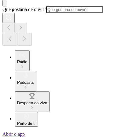
Que gostaria de ouvir?
Rádio
Podcasts
Desporto ao vivo
Perto de ti
Abrir o app