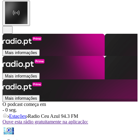
Mais informações
Mais informações
Mais informações
O podcast começa em
- 0 seg.
Estações
Radio Ceu Azul 94.3 FM
Ouve esta rádio gratuitamente na aplicação: