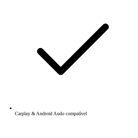
Carplay & Android Audo compatìvel