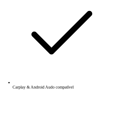
Carplay & Android Audo compatìvel