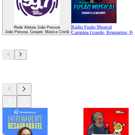
Rádio Fusão Musical
Rede Aleluia João Pessoa
João Pessoa, Gospel, Música Cristã
Campina Grande, Reggaeton, Pop, 
Podcasts de
topo
Podcasts de
topo
Podcasts de
topo