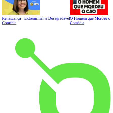
Renascença - Extremamente Desagradável
O Homem que Mordeu o 
Comédia
Comédia