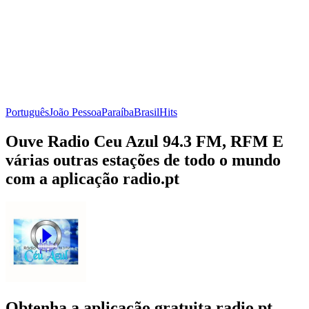
Português
João Pessoa
Paraíba
Brasil
Hits
Ouve Radio Ceu Azul 94.3 FM, RFM E
várias outras estações de todo o mundo
com a aplicação radio.pt
Obtenha a aplicação gratuita radio.pt