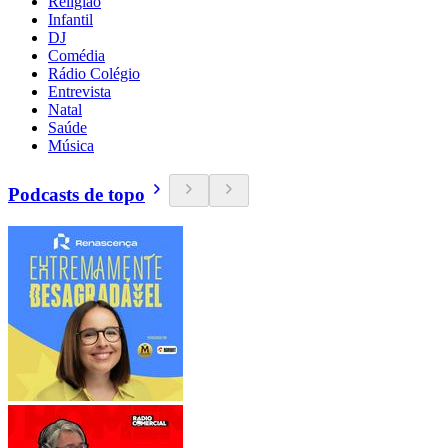
Religião
Infantil
DJ
Comédia
Rádio Colégio
Entrevista
Natal
Saúde
Música
Podcasts de topo