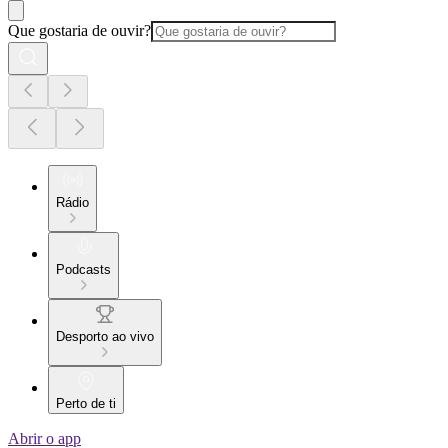
Que gostaria de ouvir?
Rádio
Podcasts
Desporto ao vivo
Perto de ti
Abrir o app