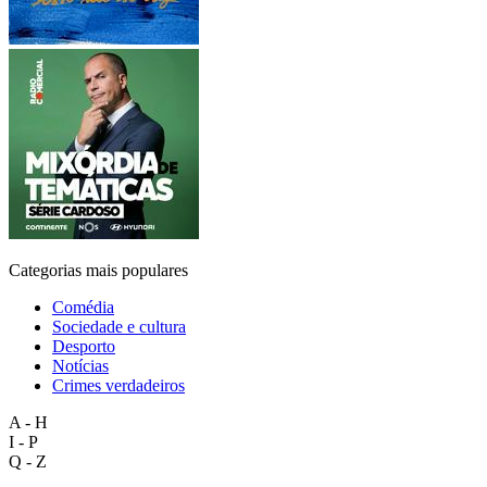
Categorias mais populares
Comédia
Sociedade e cultura
Desporto
Notícias
Crimes verdadeiros
A - H
I - P
Q - Z