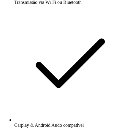
Transmissão via Wi-Fi ou Bluetooth
Carplay & Android Audo compatìvel