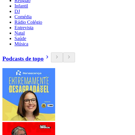
Religião
Infantil
DJ
Comédia
Rádio Colégio
Entrevista
Natal
Saúde
Música
Podcasts de topo