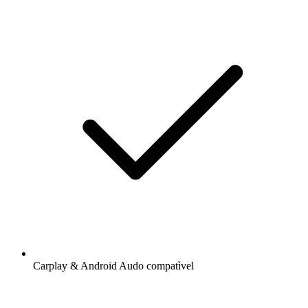
Carplay & Android Audo compatìvel