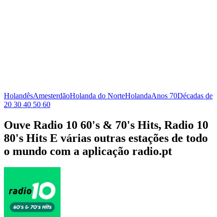
Holandês
Amesterdão
Holanda do Norte
Holanda
Anos 70
Décadas de
20 30 40 50 60
Ouve Radio 10 60's & 70's Hits, Radio 10
80's Hits E várias outras estações de todo
o mundo com a aplicação radio.pt