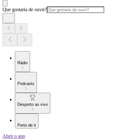
Que gostaria de ouvir?
Rádio
Podcasts
Desporto ao vivo
Perto de ti
Abrir o app