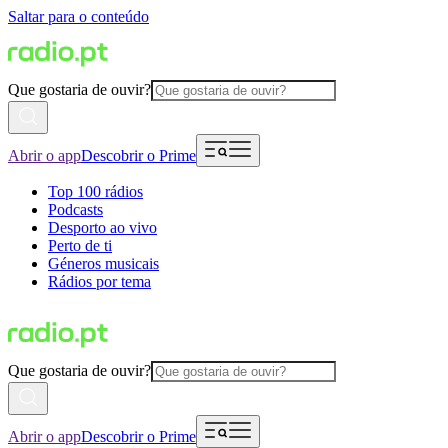
Saltar para o conteúdo
Que gostaria de ouvir?
Abrir o app
Descobrir o Prime
Top 100 rádios
Podcasts
Desporto ao vivo
Perto de ti
Géneros musicais
Rádios por tema
Que gostaria de ouvir?
Abrir o app
Descobrir o Prime