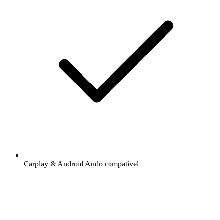
Carplay & Android Audo compatìvel