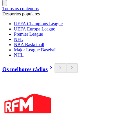
Todos os conteúdos
Desportos populares
UEFA Champions League
UEFA Europa League
Premier League
NFL
NBA Basketball
Major League Baseball
NHL
Os melhores rádios