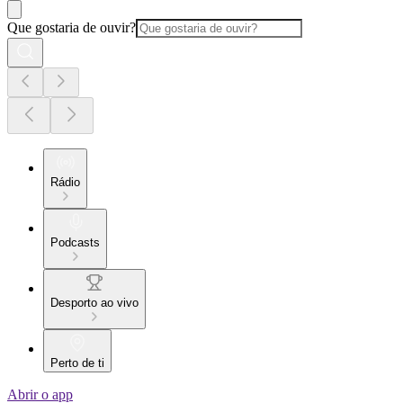
Que gostaria de ouvir?
Rádio
Podcasts
Desporto ao vivo
Perto de ti
Abrir o app