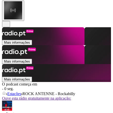
Mais informações
Mais informações
Mais informações
O podcast começa em
- 0 seg.
Estações
ROCK ANTENNE - Rockabilly
Ouve esta rádio gratuitamente na aplicação: