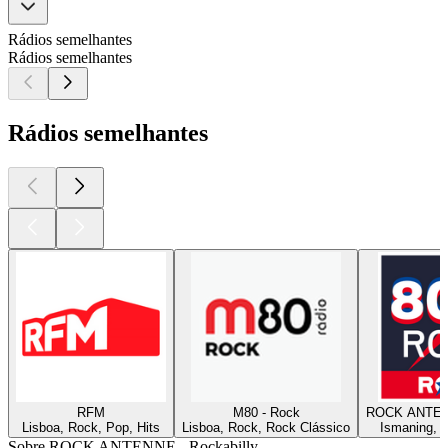
Rádios semelhantes
Rádios semelhantes
Rádios semelhantes
RFM
M80 - Rock
ROCK ANTENN
Lisboa, Rock, Pop, Hits
Lisboa, Rock, Rock Clássico
Ismaning, 
Sobre ROCK ANTENNE - Rockabilly