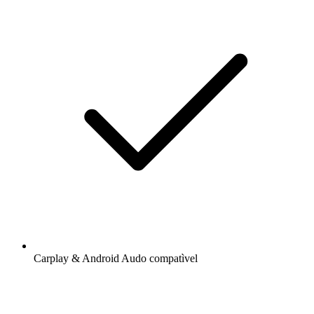
Carplay & Android Audo compatìvel