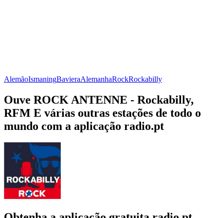
Alemão
Ismaning
Baviera
Alemanha
Rock
Rockabilly
Ouve ROCK ANTENNE - Rockabilly,
RFM E várias outras estações de todo o
mundo com a aplicação radio.pt
Obtenha a aplicação gratuita radio.pt