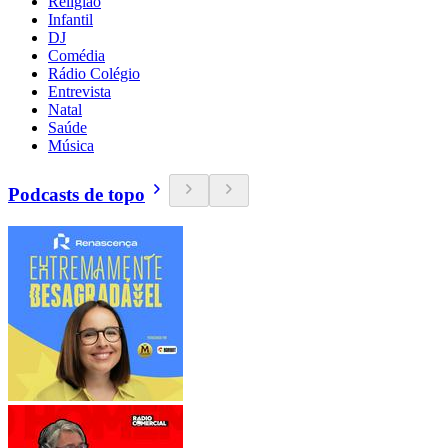
Religião
Infantil
DJ
Comédia
Rádio Colégio
Entrevista
Natal
Saúde
Música
Podcasts de topo