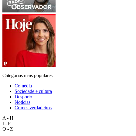
Categorias mais populares
Comédia
Sociedade e cultura
Desporto
Notícias
Crimes verdadeiros
A - H
I - P
Q - Z