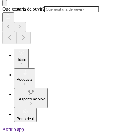
Que gostaria de ouvir?
Rádio
Podcasts
Desporto ao vivo
Perto de ti
Abrir o app