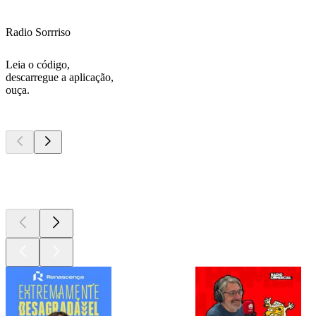
Radio Sorrriso
Leia o código,
descarregue a aplicação,
ouça.
Podcasts de
topo
Podcasts de
topo
Podcasts de
topo