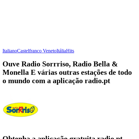
Italiano
Castelfranco Veneto
Itália
Hits
Ouve Radio Sorrriso, Radio Bella &
Monella E várias outras estações de todo
o mundo com a aplicação radio.pt
Obtenha a aplicação gratuita radio.pt