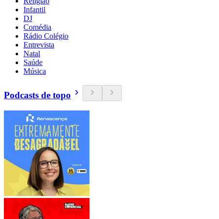
Religião
Infantil
DJ
Comédia
Rádio Colégio
Entrevista
Natal
Saúde
Música
Podcasts de topo