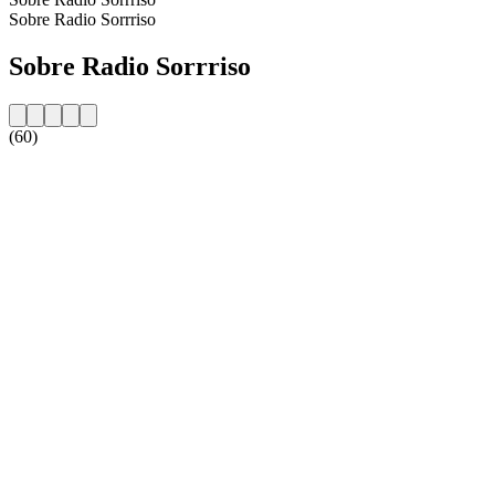
Sobre Radio Sorrriso
Sobre Radio Sorrriso
(60)
Website da estação