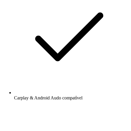
Carplay & Android Audo compatìvel