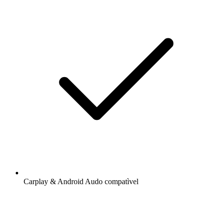
Carplay & Android Audo compatìvel