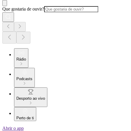
Que gostaria de ouvir?
Rádio
Podcasts
Desporto ao vivo
Perto de ti
Abrir o app