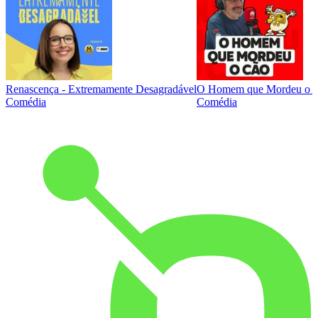
Renascença - Extremamente Desagradável
O Homem que Mordeu o 
Comédia
Comédia