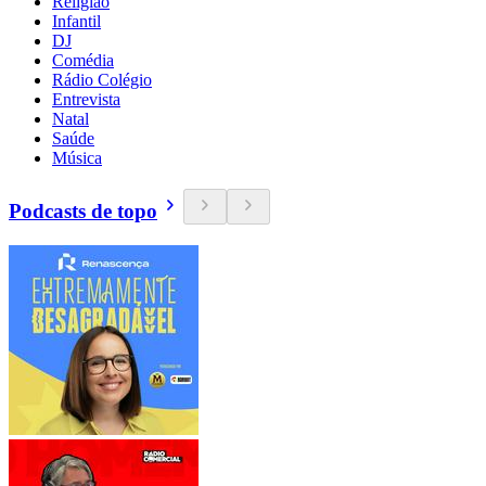
Religião
Infantil
DJ
Comédia
Rádio Colégio
Entrevista
Natal
Saúde
Música
Podcasts de topo