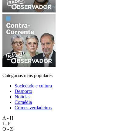
Categorias mais populares
Sociedade e cultura
Desporto
Notícias
Comédia
Crimes verdadeiros
A - H
I - P
Q - Z