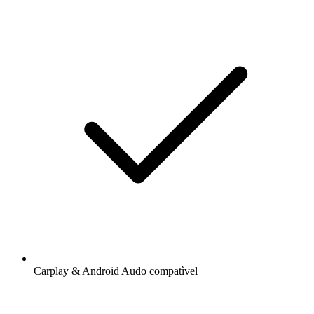
Carplay & Android Audo compatìvel