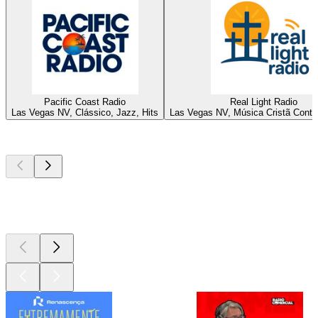
Pacific Coast Radio
Real Light Radio
Las Vegas NV, Clássico, Jazz, Hits
Las Vegas NV, Música Cristã Cont
Podcasts de
topo
Podcasts de
topo
Podcasts de
topo