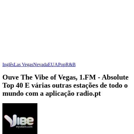
Inglês
Las Vegas
Nevada
EUA
Pop
R&B
Ouve The Vibe of Vegas, 1.FM - Absolute
Top 40 E várias outras estações de todo o
mundo com a aplicação radio.pt