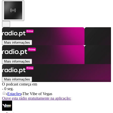
Mais informações
Mais informações
Mais informações
O podcast começa em
- 0 seg.
Estações
The Vibe of Vegas
Ouve esta rádio gratuitamente na aplicação: