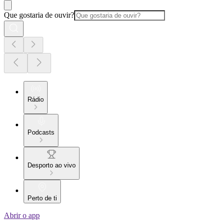
Que gostaria de ouvir?
Rádio
Podcasts
Desporto ao vivo
Perto de ti
Abrir o app