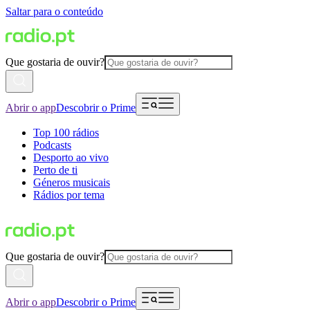
Saltar para o conteúdo
Que gostaria de ouvir?
Abrir o app
Descobrir o Prime
Top 100 rádios
Podcasts
Desporto ao vivo
Perto de ti
Géneros musicais
Rádios por tema
Que gostaria de ouvir?
Abrir o app
Descobrir o Prime