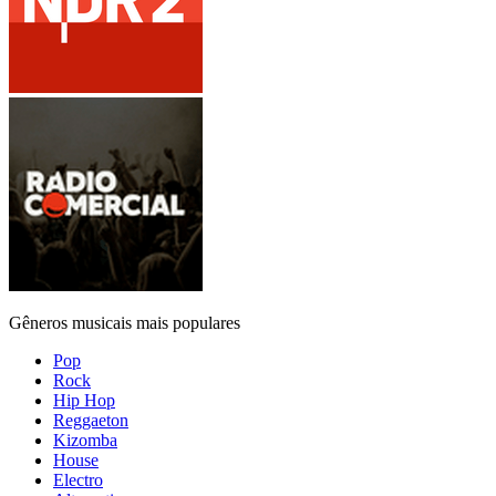
Gêneros musicais mais populares
Pop
Rock
Hip Hop
Reggaeton
Kizomba
House
Electro