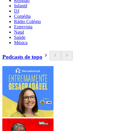
Religião
Infantil
DJ
Comédia
Rádio Colégio
Entrevista
Natal
Saúde
Música
Podcasts de topo