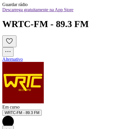
Guardar rádio
Descarrega gratuitamente na App Store
WRTC-FM - 89.3 FM
Alternativo
Em curso
WRTC-FM - 89.3 FM