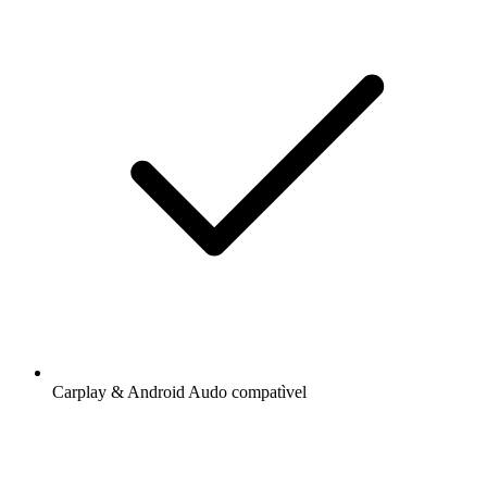
Carplay & Android Audo compatìvel