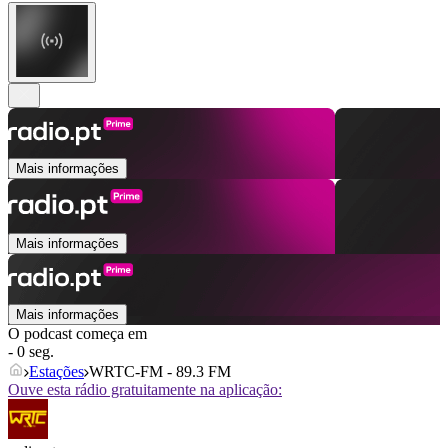
Mais informações
Mais informações
Mais informações
O podcast começa em
- 0 seg.
Estações
WRTC-FM - 89.3 FM
Ouve esta rádio gratuitamente na aplicação: