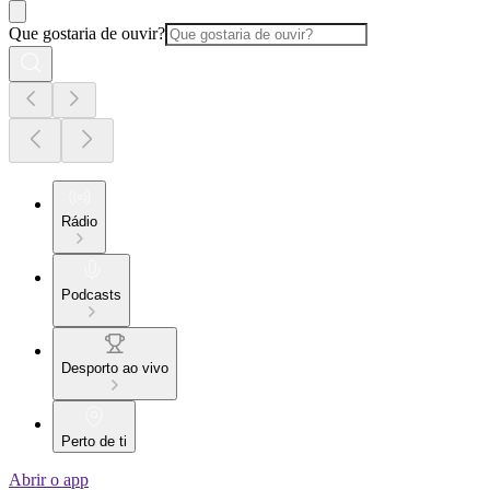
Que gostaria de ouvir?
Rádio
Podcasts
Desporto ao vivo
Perto de ti
Abrir o app