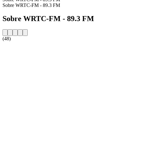
Sobre WRTC-FM - 89.3 FM
Sobre WRTC-FM - 89.3 FM
(48)
Website da estação