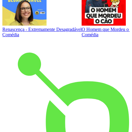
Renascença - Extremamente Desagradável
O Homem que Mordeu o 
Comédia
Comédia