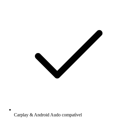
Carplay & Android Audo compatìvel