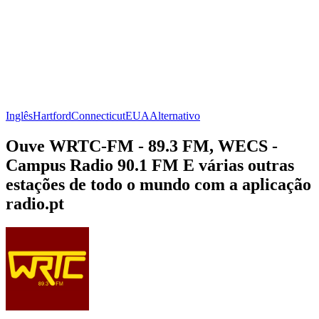
Inglês
Hartford
Connecticut
EUA
Alternativo
Ouve WRTC-FM - 89.3 FM, WECS -
Campus Radio 90.1 FM E várias outras
estações de todo o mundo com a aplicação
radio.pt