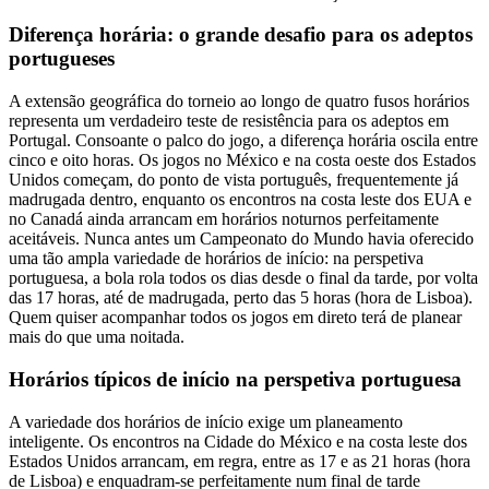
Diferença horária: o grande desafio para os adeptos
portugueses
A extensão geográfica do torneio ao longo de quatro fusos horários
representa um verdadeiro teste de resistência para os adeptos em
Portugal. Consoante o palco do jogo, a diferença horária oscila entre
cinco e oito horas. Os jogos no México e na costa oeste dos Estados
Unidos começam, do ponto de vista português, frequentemente já
madrugada dentro, enquanto os encontros na costa leste dos EUA e
no Canadá ainda arrancam em horários noturnos perfeitamente
aceitáveis. Nunca antes um Campeonato do Mundo havia oferecido
uma tão ampla variedade de horários de início: na perspetiva
portuguesa, a bola rola todos os dias desde o final da tarde, por volta
das 17 horas, até de madrugada, perto das 5 horas (hora de Lisboa).
Quem quiser acompanhar todos os jogos em direto terá de planear
mais do que uma noitada.
Horários típicos de início na perspetiva portuguesa
A variedade dos horários de início exige um planeamento
inteligente. Os encontros na Cidade do México e na costa leste dos
Estados Unidos arrancam, em regra, entre as 17 e as 21 horas (hora
de Lisboa) e enquadram-se perfeitamente num final de tarde