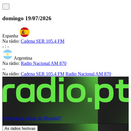
<
domingo
19/07/2026
Espanha
Na rádio:
Cadena SER 105.4 FM
-
:
-
Argentina
Na rádio:
Radio Nacional AM 870
-
-
Na rádio:
Cadena SER 105.4 FM
Radio Nacional AM 870
Pronto para a festa do Mundial?
As rádios festivas