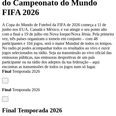
do Campeonato do Mundo
FIFA 2026
A Copa do Mundo de Futebol da FIFA de 2026 começa a 11 de
junho nos EUA, Canadá e México, e vai atingir o seu ponto alto
com a final a 19 de julho em Nova Iorque/Nova Jérsia. Pela primeira
vez, três países organizam o torneio em conjunto – com 48
participantes e 104 jogos, será o maior Mundial de todos os tempos.
No radio.pt podes acompanhar todos os resultados ao vivo e ouvir
jogos selecionados na rádio. Seja na transmissão ao vivo oficial das
emissoras públicas, nas emissoras desportivas de um país
participante ou na rádio dos adeptos da tua federação – aqui
encontras as transmissões de todos os jogos num só lugar.
Final
Temporada
2026
<
Final
Temporada
2026
<
Final
Temporada
2026