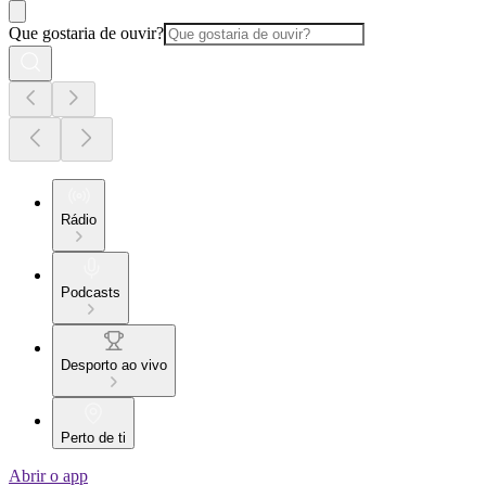
Que gostaria de ouvir?
Rádio
Podcasts
Desporto ao vivo
Perto de ti
Abrir o app