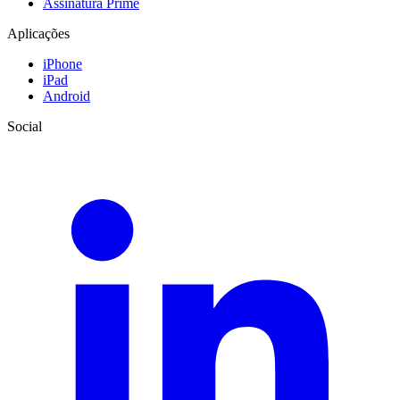
Assinatura Prime
Aplicações
iPhone
iPad
Android
Social