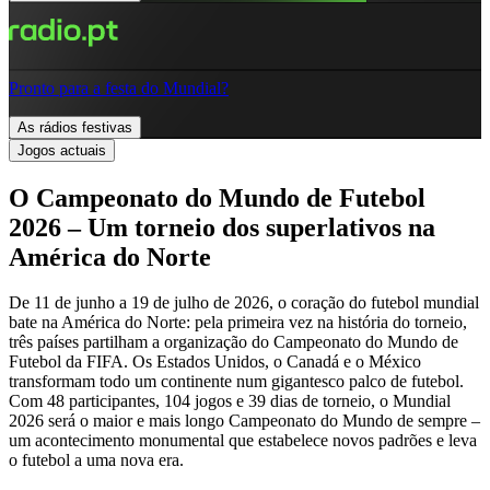
Pronto para a festa do Mundial?
As rádios festivas
Jogos actuais
O Campeonato do Mundo de Futebol
2026 – Um torneio dos superlativos na
América do Norte
De 11 de junho a 19 de julho de 2026, o coração do futebol mundial
bate na América do Norte: pela primeira vez na história do torneio,
três países partilham a organização do Campeonato do Mundo de
Futebol da FIFA. Os Estados Unidos, o Canadá e o México
transformam todo um continente num gigantesco palco de futebol.
Com 48 participantes, 104 jogos e 39 dias de torneio, o Mundial
2026 será o maior e mais longo Campeonato do Mundo de sempre –
um acontecimento monumental que estabelece novos padrões e leva
o futebol a uma nova era.