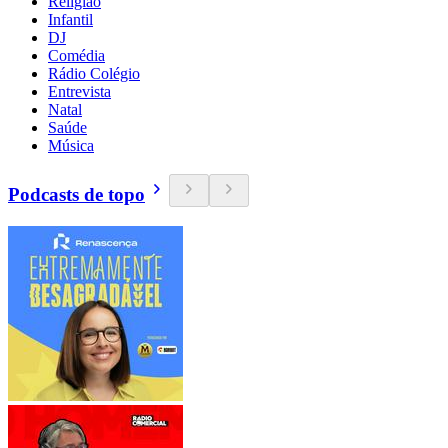
Religião
Infantil
DJ
Comédia
Rádio Colégio
Entrevista
Natal
Saúde
Música
Podcasts de topo