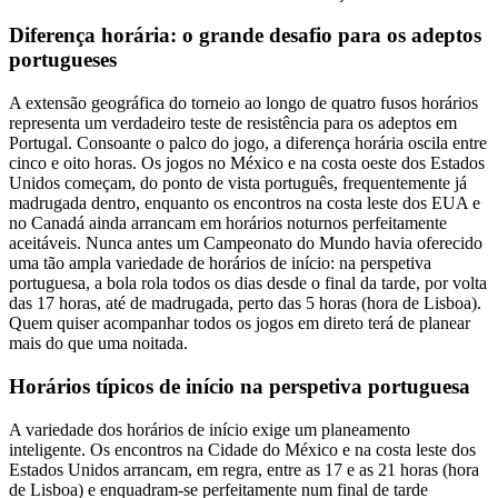
Diferença horária: o grande desafio para os adeptos
portugueses
A extensão geográfica do torneio ao longo de quatro fusos horários
representa um verdadeiro teste de resistência para os adeptos em
Portugal. Consoante o palco do jogo, a diferença horária oscila entre
cinco e oito horas. Os jogos no México e na costa oeste dos Estados
Unidos começam, do ponto de vista português, frequentemente já
madrugada dentro, enquanto os encontros na costa leste dos EUA e
no Canadá ainda arrancam em horários noturnos perfeitamente
aceitáveis. Nunca antes um Campeonato do Mundo havia oferecido
uma tão ampla variedade de horários de início: na perspetiva
portuguesa, a bola rola todos os dias desde o final da tarde, por volta
das 17 horas, até de madrugada, perto das 5 horas (hora de Lisboa).
Quem quiser acompanhar todos os jogos em direto terá de planear
mais do que uma noitada.
Horários típicos de início na perspetiva portuguesa
A variedade dos horários de início exige um planeamento
inteligente. Os encontros na Cidade do México e na costa leste dos
Estados Unidos arrancam, em regra, entre as 17 e as 21 horas (hora
de Lisboa) e enquadram-se perfeitamente num final de tarde