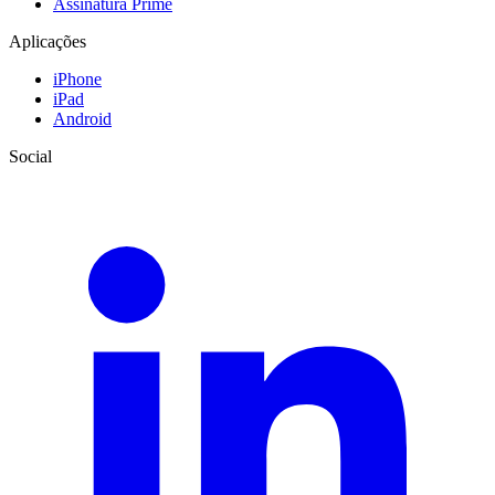
Assinatura Prime
Aplicações
iPhone
iPad
Android
Social