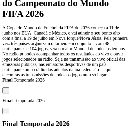
do Campeonato do Mundo
FIFA 2026
A Copa do Mundo de Futebol da FIFA de 2026 começa a 11 de
junho nos EUA, Canadá e México, e vai atingir o seu ponto alto
com a final a 19 de julho em Nova Iorque/Nova Jérsia. Pela primeira
vez, três países organizam o torneio em conjunto – com 48
participantes e 104 jogos, será o maior Mundial de todos os tempos.
No radio.pt podes acompanhar todos os resultados ao vivo e ouvir
jogos selecionados na rádio. Seja na transmissão ao vivo oficial das
emissoras públicas, nas emissoras desportivas de um país
participante ou na rádio dos adeptos da tua federação – aqui
encontras as transmissões de todos os jogos num só lugar.
Final
Temporada
2026
<
Final
Temporada
2026
<
Final
Temporada
2026