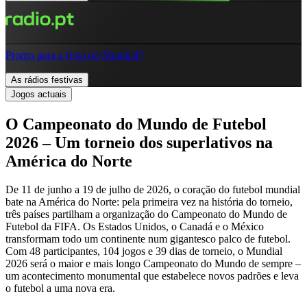
Pronto para a festa do Mundial?
As rádios festivas
Jogos actuais
O Campeonato do Mundo de Futebol
2026 – Um torneio dos superlativos na
América do Norte
De 11 de junho a 19 de julho de 2026, o coração do futebol mundial
bate na América do Norte: pela primeira vez na história do torneio,
três países partilham a organização do Campeonato do Mundo de
Futebol da FIFA. Os Estados Unidos, o Canadá e o México
transformam todo um continente num gigantesco palco de futebol.
Com 48 participantes, 104 jogos e 39 dias de torneio, o Mundial
2026 será o maior e mais longo Campeonato do Mundo de sempre –
um acontecimento monumental que estabelece novos padrões e leva
o futebol a uma nova era.