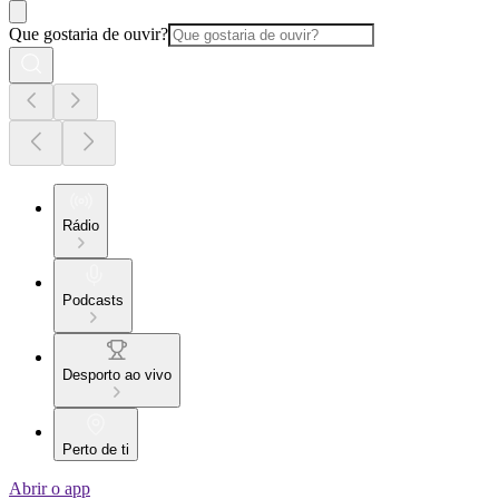
Que gostaria de ouvir?
Rádio
Podcasts
Desporto ao vivo
Perto de ti
Abrir o app