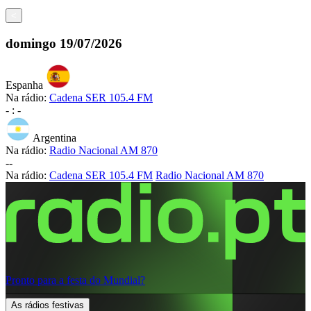
<
domingo
19/07/2026
Espanha
Na rádio:
Cadena SER 105.4 FM
-
:
-
Argentina
Na rádio:
Radio Nacional AM 870
-
-
Na rádio:
Cadena SER 105.4 FM
Radio Nacional AM 870
Pronto para a festa do Mundial?
As rádios festivas