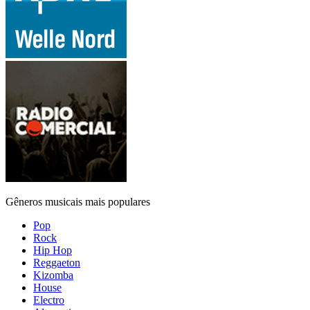
Gêneros musicais mais populares
Pop
Rock
Hip Hop
Reggaeton
Kizomba
House
Electro