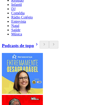
Religião
Infantil
DJ
Comédia
Rádio Colégio
Entrevista
Natal
Saúde
Música
Podcasts de topo