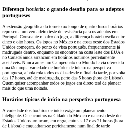
Diferença horária: o grande desafio para os adeptos
portugueses
A extensão geográfica do torneio ao longo de quatro fusos horários
representa um verdadeiro teste de resistência para os adeptos em
Portugal. Consoante o palco do jogo, a diferença horária oscila entre
cinco e oito horas. Os jogos no México e na costa oeste dos Estados
Unidos começam, do ponto de vista português, frequentemente já
madrugada dentro, enquanto os encontros na costa leste dos EUA e
no Canadá ainda arrancam em horários noturnos perfeitamente
aceitáveis. Nunca antes um Campeonato do Mundo havia oferecido
uma tão ampla variedade de horários de início: na perspetiva
portuguesa, a bola rola todos os dias desde o final da tarde, por volta
das 17 horas, até de madrugada, perto das 5 horas (hora de Lisboa).
Quem quiser acompanhar todos os jogos em direto terá de planear
mais do que uma noitada.
Horários típicos de início na perspetiva portuguesa
A variedade dos horários de início exige um planeamento
inteligente. Os encontros na Cidade do México e na costa leste dos
Estados Unidos arrancam, em regra, entre as 17 e as 21 horas (hora
de Lisboa) e enquadram-se perfeitamente num final de tarde