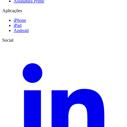
Assinatura Prime
Aplicações
iPhone
iPad
Android
Social