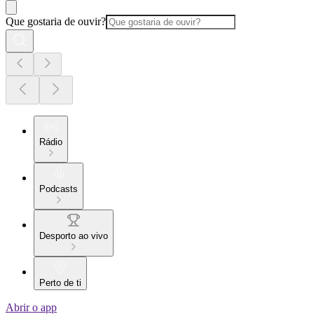
Que gostaria de ouvir?
Rádio
Podcasts
Desporto ao vivo
Perto de ti
Abrir o app