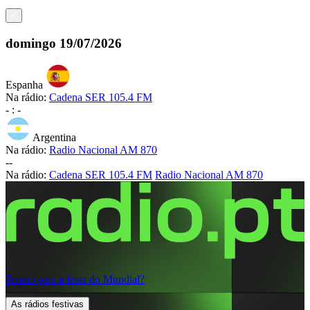
<
domingo
19/07/2026
Espanha
Na rádio:
Cadena SER 105.4 FM
-
:
-
Argentina
Na rádio:
Radio Nacional AM 870
-
-
Na rádio:
Cadena SER 105.4 FM
Radio Nacional AM 870
Pronto para a festa do Mundial?
As rádios festivas