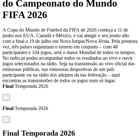
do Campeonato do Mundo
FIFA 2026
A Copa do Mundo de Futebol da FIFA de 2026 começa a 11 de
junho nos EUA, Canadá e México, e vai atingir o seu ponto alto
com a final a 19 de julho em Nova Iorque/Nova Jérsia. Pela primeira
vez, três países organizam o torneio em conjunto – com 48
participantes e 104 jogos, será o maior Mundial de todos os tempos.
No radio.pt podes acompanhar todos os resultados ao vivo e ouvir
jogos selecionados na rádio. Seja na transmissão ao vivo oficial das
emissoras públicas, nas emissoras desportivas de um país
participante ou na rádio dos adeptos da tua federação – aqui
encontras as transmissões de todos os jogos num só lugar.
Final
Temporada
2026
<
Final
Temporada
2026
<
Final
Temporada
2026