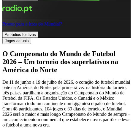
Pronto para a festa do Mundial?
As rádios festivas
Jogos actuais
O Campeonato do Mundo de Futebol
2026 – Um torneio dos superlativos na
América do Norte
De 11 de junho a 19 de julho de 2026, o coração do futebol mundial
bate na América do Norte: pela primeira vez na história do torneio,
três países partilham a organização do Campeonato do Mundo de
Futebol da FIFA. Os Estados Unidos, o Canadá e o México
transformam todo um continente num gigantesco palco de futebol.
Com 48 participantes, 104 jogos e 39 dias de torneio, o Mundial
2026 será o maior e mais longo Campeonato do Mundo de sempre –
um acontecimento monumental que estabelece novos padrões e leva
o futebol a uma nova era.