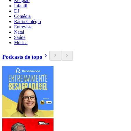
Religião
Infantil
DJ
Comédia
Rádio Colégio
Entrevista
Natal
Saúde
Música
Podcasts de topo