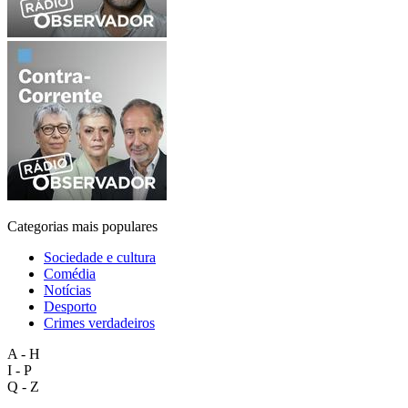
Categorias mais populares
Sociedade e cultura
Comédia
Notícias
Desporto
Crimes verdadeiros
A - H
I - P
Q - Z