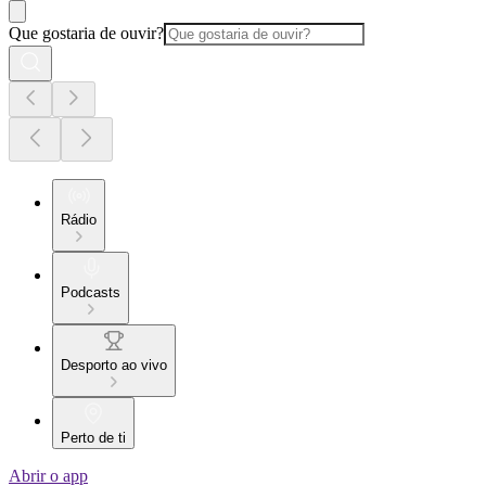
Que gostaria de ouvir?
Rádio
Podcasts
Desporto ao vivo
Perto de ti
Abrir o app