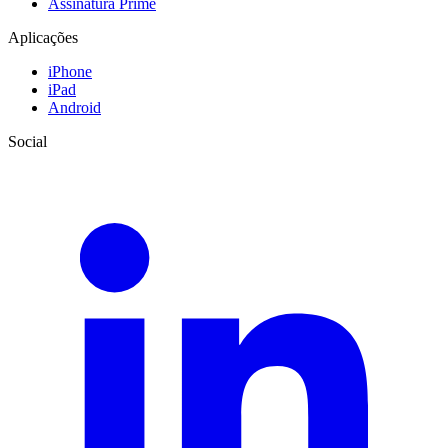
Assinatura Prime
Aplicações
iPhone
iPad
Android
Social