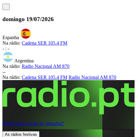
<
domingo
19/07/2026
Espanha
Na rádio:
Cadena SER 105.4 FM
-
:
-
Argentina
Na rádio:
Radio Nacional AM 870
-
-
Na rádio:
Cadena SER 105.4 FM
Radio Nacional AM 870
Pronto para a festa do Mundial?
As rádios festivas