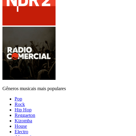
Gêneros musicais mais populares
Pop
Rock
Hip Hop
Reggaeton
Kizomba
House
Electro