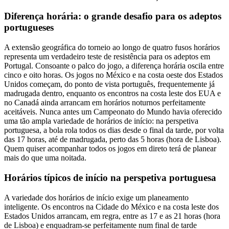
Diferença horária: o grande desafio para os adeptos
portugueses
A extensão geográfica do torneio ao longo de quatro fusos horários
representa um verdadeiro teste de resistência para os adeptos em
Portugal. Consoante o palco do jogo, a diferença horária oscila entre
cinco e oito horas. Os jogos no México e na costa oeste dos Estados
Unidos começam, do ponto de vista português, frequentemente já
madrugada dentro, enquanto os encontros na costa leste dos EUA e
no Canadá ainda arrancam em horários noturnos perfeitamente
aceitáveis. Nunca antes um Campeonato do Mundo havia oferecido
uma tão ampla variedade de horários de início: na perspetiva
portuguesa, a bola rola todos os dias desde o final da tarde, por volta
das 17 horas, até de madrugada, perto das 5 horas (hora de Lisboa).
Quem quiser acompanhar todos os jogos em direto terá de planear
mais do que uma noitada.
Horários típicos de início na perspetiva portuguesa
A variedade dos horários de início exige um planeamento
inteligente. Os encontros na Cidade do México e na costa leste dos
Estados Unidos arrancam, em regra, entre as 17 e as 21 horas (hora
de Lisboa) e enquadram-se perfeitamente num final de tarde