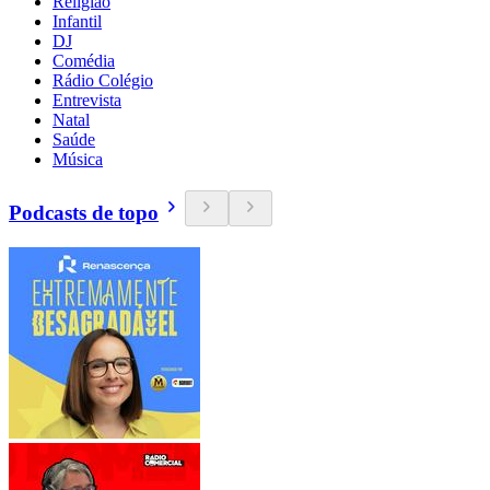
Religião
Infantil
DJ
Comédia
Rádio Colégio
Entrevista
Natal
Saúde
Música
Podcasts de topo