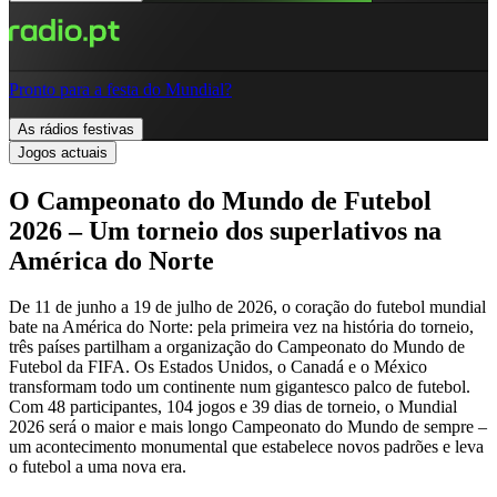
Pronto para a festa do Mundial?
As rádios festivas
Jogos actuais
O Campeonato do Mundo de Futebol
2026 – Um torneio dos superlativos na
América do Norte
De 11 de junho a 19 de julho de 2026, o coração do futebol mundial
bate na América do Norte: pela primeira vez na história do torneio,
três países partilham a organização do Campeonato do Mundo de
Futebol da FIFA. Os Estados Unidos, o Canadá e o México
transformam todo um continente num gigantesco palco de futebol.
Com 48 participantes, 104 jogos e 39 dias de torneio, o Mundial
2026 será o maior e mais longo Campeonato do Mundo de sempre –
um acontecimento monumental que estabelece novos padrões e leva
o futebol a uma nova era.