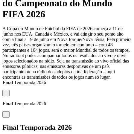
do Campeonato do Mundo
FIFA 2026
A Copa do Mundo de Futebol da FIFA de 2026 começa a 11 de
junho nos EUA, Canadá e México, e vai atingir o seu ponto alto
com a final a 19 de julho em Nova Iorque/Nova Jérsia. Pela primeira
vez, três países organizam o torneio em conjunto – com 48
participantes e 104 jogos, será o maior Mundial de todos os tempos.
No radio.pt podes acompanhar todos os resultados ao vivo e ouvir
jogos selecionados na rádio. Seja na transmissão ao vivo oficial das
emissoras públicas, nas emissoras desportivas de um país
participante ou na rádio dos adeptos da tua federação – aqui
encontras as transmissões de todos os jogos num só lugar.
Final
Temporada
2026
<
Final
Temporada
2026
<
Final
Temporada
2026