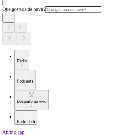
Que gostaria de ouvir?
Rádio
Podcasts
Desporto ao vivo
Perto de ti
Abrir o app