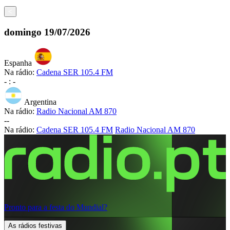
<
domingo
19/07/2026
Espanha
Na rádio:
Cadena SER 105.4 FM
-
:
-
Argentina
Na rádio:
Radio Nacional AM 870
-
-
Na rádio:
Cadena SER 105.4 FM
Radio Nacional AM 870
Pronto para a festa do Mundial?
As rádios festivas