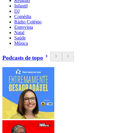
Religião
Infantil
DJ
Comédia
Rádio Colégio
Entrevista
Natal
Saúde
Música
Podcasts de topo