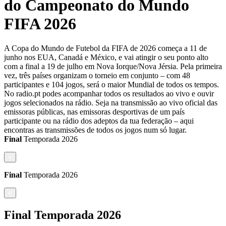
do Campeonato do Mundo
FIFA 2026
A Copa do Mundo de Futebol da FIFA de 2026 começa a 11 de
junho nos EUA, Canadá e México, e vai atingir o seu ponto alto
com a final a 19 de julho em Nova Iorque/Nova Jérsia. Pela primeira
vez, três países organizam o torneio em conjunto – com 48
participantes e 104 jogos, será o maior Mundial de todos os tempos.
No radio.pt podes acompanhar todos os resultados ao vivo e ouvir
jogos selecionados na rádio. Seja na transmissão ao vivo oficial das
emissoras públicas, nas emissoras desportivas de um país
participante ou na rádio dos adeptos da tua federação – aqui
encontras as transmissões de todos os jogos num só lugar.
Final
Temporada
2026
<
Final
Temporada
2026
<
Final
Temporada
2026