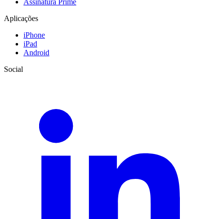
Assinatura Prime
Aplicações
iPhone
iPad
Android
Social