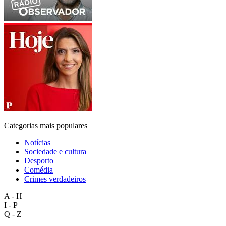
Categorias mais populares
Notícias
Sociedade e cultura
Desporto
Comédia
Crimes verdadeiros
A - H
I - P
Q - Z