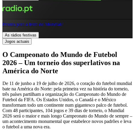
Pronto para a festa do Mundial?
As rádios festivas
Jogos actuais
O Campeonato do Mundo de Futebol
2026 – Um torneio dos superlativos na
América do Norte
De 11 de junho a 19 de julho de 2026, o coração do futebol mundial
bate na América do Norte: pela primeira vez na história do torneio,
três países partilham a organização do Campeonato do Mundo de
Futebol da FIFA. Os Estados Unidos, o Canadá e o México
transformam todo um continente num gigantesco palco de futebol.
Com 48 participantes, 104 jogos e 39 dias de torneio, o Mundial
2026 será o maior e mais longo Campeonato do Mundo de sempre –
um acontecimento monumental que estabelece novos padrões e leva
o futebol a uma nova era.