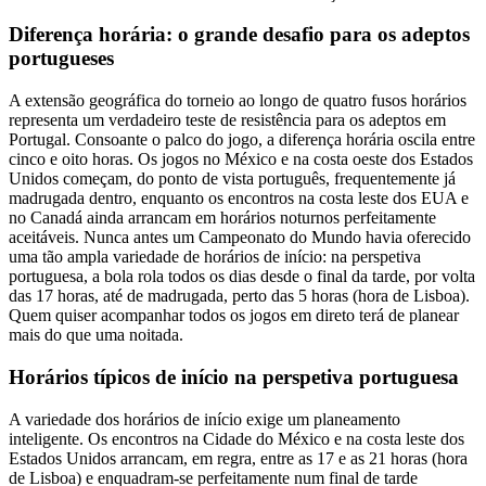
Diferença horária: o grande desafio para os adeptos
portugueses
A extensão geográfica do torneio ao longo de quatro fusos horários
representa um verdadeiro teste de resistência para os adeptos em
Portugal. Consoante o palco do jogo, a diferença horária oscila entre
cinco e oito horas. Os jogos no México e na costa oeste dos Estados
Unidos começam, do ponto de vista português, frequentemente já
madrugada dentro, enquanto os encontros na costa leste dos EUA e
no Canadá ainda arrancam em horários noturnos perfeitamente
aceitáveis. Nunca antes um Campeonato do Mundo havia oferecido
uma tão ampla variedade de horários de início: na perspetiva
portuguesa, a bola rola todos os dias desde o final da tarde, por volta
das 17 horas, até de madrugada, perto das 5 horas (hora de Lisboa).
Quem quiser acompanhar todos os jogos em direto terá de planear
mais do que uma noitada.
Horários típicos de início na perspetiva portuguesa
A variedade dos horários de início exige um planeamento
inteligente. Os encontros na Cidade do México e na costa leste dos
Estados Unidos arrancam, em regra, entre as 17 e as 21 horas (hora
de Lisboa) e enquadram-se perfeitamente num final de tarde