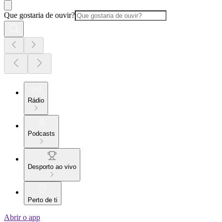
Que gostaria de ouvir?
Rádio
Podcasts
Desporto ao vivo
Perto de ti
Abrir o app