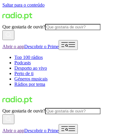
Saltar para o conteúdo
Que gostaria de ouvir?
Abrir o app
Descobrir o Prime
Top 100 rádios
Podcasts
Desporto ao vivo
Perto de ti
Géneros musicais
Rádios por tema
Que gostaria de ouvir?
Abrir o app
Descobrir o Prime