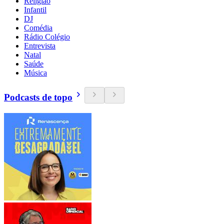
Religião
Infantil
DJ
Comédia
Rádio Colégio
Entrevista
Natal
Saúde
Música
Podcasts de topo