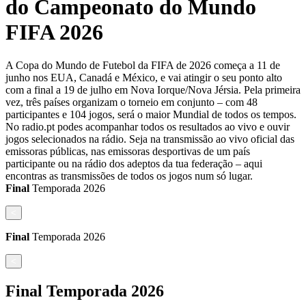
do Campeonato do Mundo
FIFA 2026
A Copa do Mundo de Futebol da FIFA de 2026 começa a 11 de
junho nos EUA, Canadá e México, e vai atingir o seu ponto alto
com a final a 19 de julho em Nova Iorque/Nova Jérsia. Pela primeira
vez, três países organizam o torneio em conjunto – com 48
participantes e 104 jogos, será o maior Mundial de todos os tempos.
No radio.pt podes acompanhar todos os resultados ao vivo e ouvir
jogos selecionados na rádio. Seja na transmissão ao vivo oficial das
emissoras públicas, nas emissoras desportivas de um país
participante ou na rádio dos adeptos da tua federação – aqui
encontras as transmissões de todos os jogos num só lugar.
Final
Temporada
2026
<
Final
Temporada
2026
<
Final
Temporada
2026