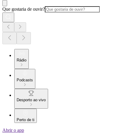
Que gostaria de ouvir?
Rádio
Podcasts
Desporto ao vivo
Perto de ti
Abrir o app