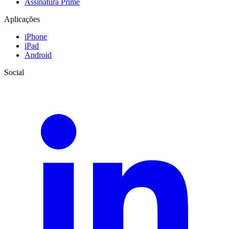
Assinatura Prime
Aplicações
iPhone
iPad
Android
Social