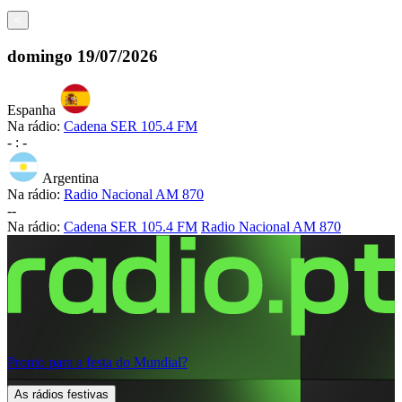
<
domingo
19/07/2026
Espanha
Na rádio:
Cadena SER 105.4 FM
-
:
-
Argentina
Na rádio:
Radio Nacional AM 870
-
-
Na rádio:
Cadena SER 105.4 FM
Radio Nacional AM 870
Pronto para a festa do Mundial?
As rádios festivas