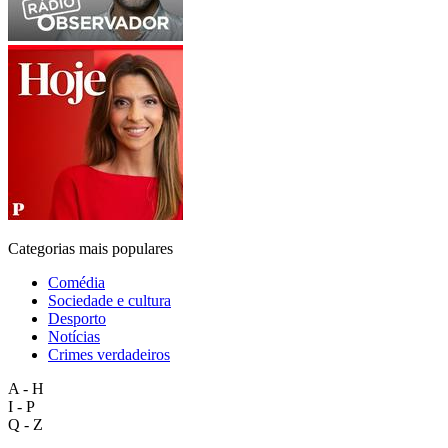
Categorias mais populares
Comédia
Sociedade e cultura
Desporto
Notícias
Crimes verdadeiros
A - H
I - P
Q - Z