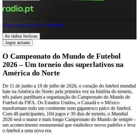
Pronto para a festa do Mundial?
As rádios festivas
Jogos actuais
O Campeonato do Mundo de Futebol
2026 – Um torneio dos superlativos na
América do Norte
De 11 de junho a 19 de julho de 2026, o coração do futebol mundial
bate na América do Norte: pela primeira vez na história do torneio,
três países partilham a organização do Campeonato do Mundo de
Futebol da FIFA. Os Estados Unidos, o Canadá e o México
transformam todo um continente num gigantesco palco de futebol.
Com 48 participantes, 104 jogos e 39 dias de torneio, o Mundial
2026 será o maior e mais longo Campeonato do Mundo de sempre –
um acontecimento monumental que estabelece novos padrões e leva
o futebol a uma nova era.