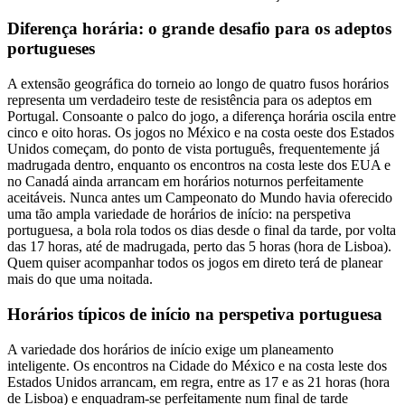
Diferença horária: o grande desafio para os adeptos
portugueses
A extensão geográfica do torneio ao longo de quatro fusos horários
representa um verdadeiro teste de resistência para os adeptos em
Portugal. Consoante o palco do jogo, a diferença horária oscila entre
cinco e oito horas. Os jogos no México e na costa oeste dos Estados
Unidos começam, do ponto de vista português, frequentemente já
madrugada dentro, enquanto os encontros na costa leste dos EUA e
no Canadá ainda arrancam em horários noturnos perfeitamente
aceitáveis. Nunca antes um Campeonato do Mundo havia oferecido
uma tão ampla variedade de horários de início: na perspetiva
portuguesa, a bola rola todos os dias desde o final da tarde, por volta
das 17 horas, até de madrugada, perto das 5 horas (hora de Lisboa).
Quem quiser acompanhar todos os jogos em direto terá de planear
mais do que uma noitada.
Horários típicos de início na perspetiva portuguesa
A variedade dos horários de início exige um planeamento
inteligente. Os encontros na Cidade do México e na costa leste dos
Estados Unidos arrancam, em regra, entre as 17 e as 21 horas (hora
de Lisboa) e enquadram-se perfeitamente num final de tarde