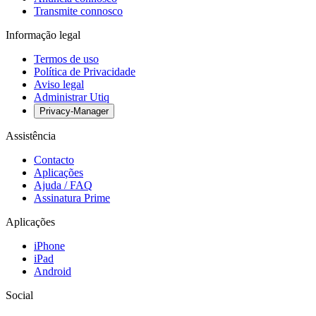
Transmite connosco
Informação legal
Termos de uso
Política de Privacidade
Aviso legal
Administrar Utiq
Privacy-Manager
Assistência
Contacto
Aplicações
Ajuda / FAQ
Assinatura Prime
Aplicações
iPhone
iPad
Android
Social