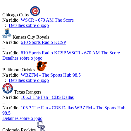
Chicago Cubs
Na rádio:
WSCR - 670 AM The Score
-
:
-
Detalhes sobre o jogo
Kansas City Royals
Na rádio:
610 Sports Radio KCSP
-
-
Na rádio:
610 Sports Radio KCSP
WSCR - 670 AM The Score
Detalhes sobre o jogo
Baltimore Orioles
Na rádio:
WBZFM - The Sports Hub 98.5
-
:
-
Detalhes sobre o jogo
Texas Rangers
Na rádio:
105.3 The Fan - CBS Dallas
-
-
Na rádio:
105.3 The Fan - CBS Dallas
WBZFM - The Sports Hub
98.5
Detalhes sobre o jogo
Colorado Rockies