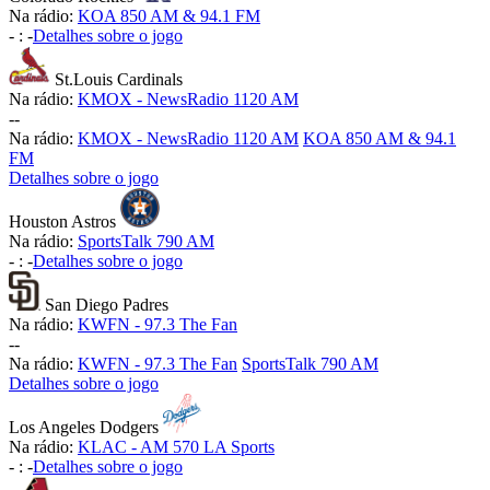
Na rádio:
KOA 850 AM & 94.1 FM
-
:
-
Detalhes sobre o jogo
St.Louis Cardinals
Na rádio:
KMOX - NewsRadio 1120 AM
-
-
Na rádio:
KMOX - NewsRadio 1120 AM
KOA 850 AM & 94.1
FM
Detalhes sobre o jogo
Houston Astros
Na rádio:
SportsTalk 790 AM
-
:
-
Detalhes sobre o jogo
San Diego Padres
Na rádio:
KWFN - 97.3 The Fan
-
-
Na rádio:
KWFN - 97.3 The Fan
SportsTalk 790 AM
Detalhes sobre o jogo
Los Angeles Dodgers
Na rádio:
KLAC - AM 570 LA Sports
-
:
-
Detalhes sobre o jogo