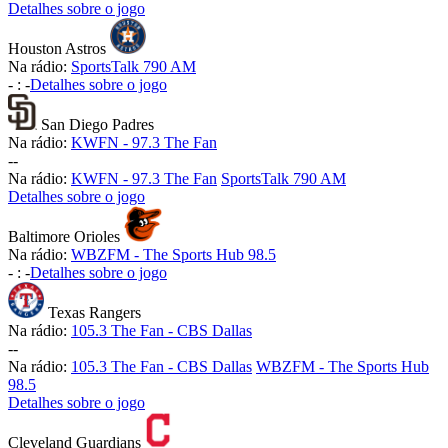
Detalhes sobre o jogo
Houston Astros
Na rádio:
SportsTalk 790 AM
-
:
-
Detalhes sobre o jogo
San Diego Padres
Na rádio:
KWFN - 97.3 The Fan
-
-
Na rádio:
KWFN - 97.3 The Fan
SportsTalk 790 AM
Detalhes sobre o jogo
Baltimore Orioles
Na rádio:
WBZFM - The Sports Hub 98.5
-
:
-
Detalhes sobre o jogo
Texas Rangers
Na rádio:
105.3 The Fan - CBS Dallas
-
-
Na rádio:
105.3 The Fan - CBS Dallas
WBZFM - The Sports Hub
98.5
Detalhes sobre o jogo
Cleveland Guardians