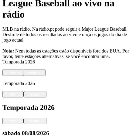
League Baseball ao vivo na
rádio
MLB na rádio. Na rádio.pt pode seguir a Major League Baseball.
Desfrute de todos os resultados ao vivo e ouça os jogos do dia de
jogo actual.
Nota:
Nem todas as estações estão disponíveis fora dos EUA. Por
favor, tente estações alternativas.
se você encontrar uma.
Temporada
2026
<
retorno
próximo
>
Temporada
2026
|
<
retorno
próximo
>
Temporada
2026
|
<
retorno
próximo
>
sábado
08/08/2026