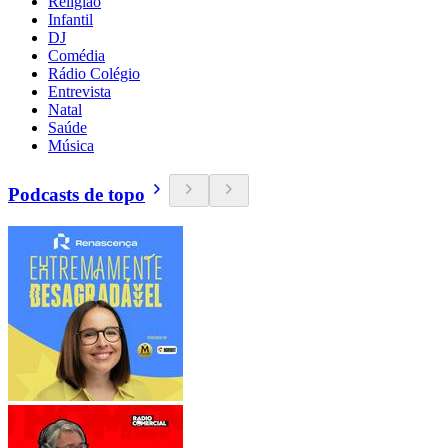
Religião
Infantil
DJ
Comédia
Rádio Colégio
Entrevista
Natal
Saúde
Música
Podcasts de topo