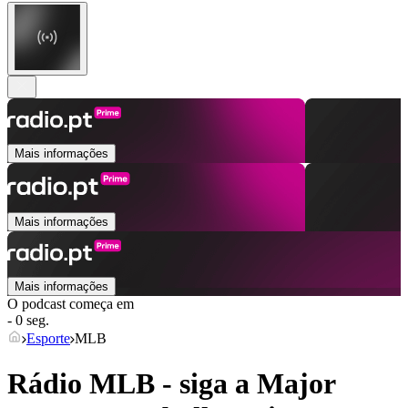
Mais informações
Mais informações
Mais informações
O podcast começa em
- 0 seg.
Esporte
MLB
Rádio MLB - siga a Major