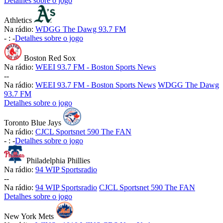
Detalhes sobre o jogo
Athletics
Na rádio:
WDGG The Dawg 93.7 FM
-
:
-
Detalhes sobre o jogo
Boston Red Sox
Na rádio:
WEEI 93.7 FM - Boston Sports News
-
-
Na rádio:
WEEI 93.7 FM - Boston Sports News
WDGG The Dawg
93.7 FM
Detalhes sobre o jogo
Toronto Blue Jays
Na rádio:
CJCL Sportsnet 590 The FAN
-
:
-
Detalhes sobre o jogo
Philadelphia Phillies
Na rádio:
94 WIP Sportsradio
-
-
Na rádio:
94 WIP Sportsradio
CJCL Sportsnet 590 The FAN
Detalhes sobre o jogo
New York Mets