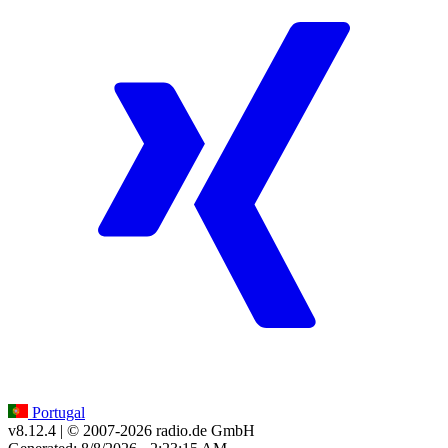
Portugal
v8.12.4
| © 2007-
2026
radio.de GmbH