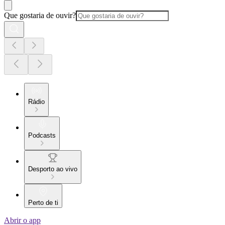
Que gostaria de ouvir?
Rádio
Podcasts
Desporto ao vivo
Perto de ti
Abrir o app