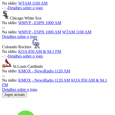
Na rádio:
WTAM 1100 AM
-
:
-
Detalhes sobre o jogo
Chicago White Sox
Na rádio:
WMVP - ESPN 1000 AM
-
-
Na rádio:
WMVP - ESPN 1000 AM
WTAM 1100 AM
Detalhes sobre o jogo
Colorado Rockies
Na rádio:
KOA 850 AM & 94.1 FM
-
:
-
Detalhes sobre o jogo
St.Louis Cardinals
Na rádio:
KMOX - NewsRadio 1120 AM
-
-
Na rádio:
KMOX - NewsRadio 1120 AM
KOA 850 AM & 94.1
FM
Detalhes sobre o jogo
Jogos actuais