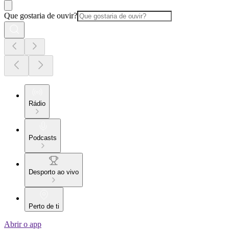
Que gostaria de ouvir?
Rádio
Podcasts
Desporto ao vivo
Perto de ti
Abrir o app