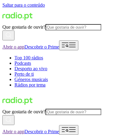
Saltar para o conteúdo
Que gostaria de ouvir?
Abrir o app
Descobrir o Prime
Top 100 rádios
Podcasts
Desporto ao vivo
Perto de ti
Géneros musicais
Rádios por tema
Que gostaria de ouvir?
Abrir o app
Descobrir o Prime