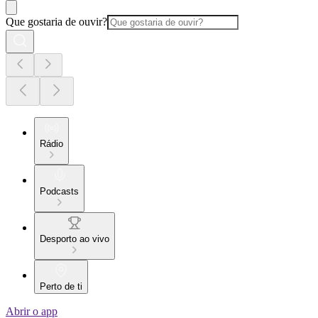
Que gostaria de ouvir?
Rádio
Podcasts
Desporto ao vivo
Perto de ti
Abrir o app