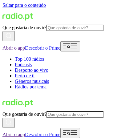
Saltar para o conteúdo
Que gostaria de ouvir?
Abrir o app
Descobrir o Prime
Top 100 rádios
Podcasts
Desporto ao vivo
Perto de ti
Géneros musicais
Rádios por tema
Que gostaria de ouvir?
Abrir o app
Descobrir o Prime