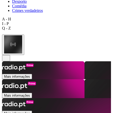
Desporto
Comédia
Crimes verdadeiros
A - H
I - P
Q - Z
Mais informações
Mais informações