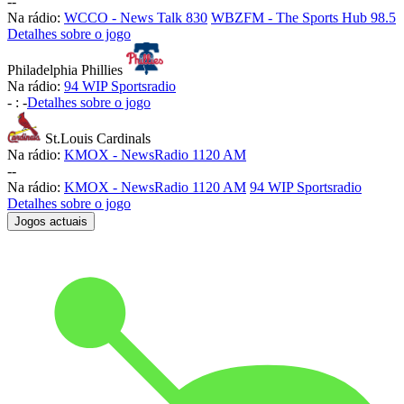
-
-
Na rádio:
WCCO - News Talk 830
WBZFM - The Sports Hub 98.5
Detalhes sobre o jogo
Philadelphia Phillies
Na rádio:
94 WIP Sportsradio
-
:
-
Detalhes sobre o jogo
St.Louis Cardinals
Na rádio:
KMOX - NewsRadio 1120 AM
-
-
Na rádio:
KMOX - NewsRadio 1120 AM
94 WIP Sportsradio
Detalhes sobre o jogo
Jogos actuais