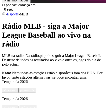
Mais informações
O podcast começa em
- 0 seg.
Esporte
MLB
Rádio MLB - siga a Major
League Baseball ao vivo na
rádio
MLB na rádio. Na rádio.pt pode seguir a Major League Baseball.
Desfrute de todos os resultados ao vivo e ouça os jogos do dia de
jogo actual.
Nota:
Nem todas as estações estão disponíveis fora dos EUA. Por
favor, tente estações alternativas.
se você encontrar uma.
Temporada
2026
<
retorno
próximo
>
Temporada
2026
|
<
retorno
próximo
>