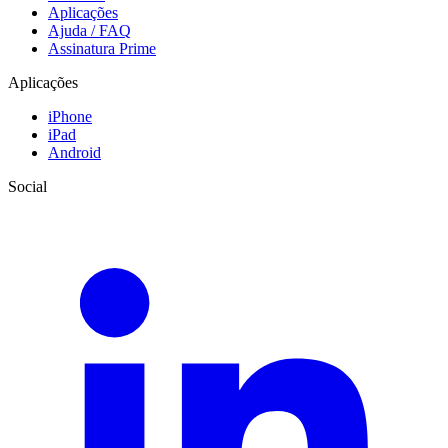
Aplicações
Ajuda / FAQ
Assinatura Prime
Aplicações
iPhone
iPad
Android
Social