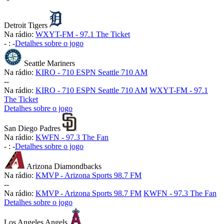
Detroit Tigers
Na rádio:
WXYT-FM - 97.1 The Ticket
-
:
-
Detalhes sobre o jogo
Seattle Mariners
Na rádio:
KIRO - 710 ESPN Seattle 710 AM
-
-
Na rádio:
KIRO - 710 ESPN Seattle 710 AM
WXYT-FM - 97.1
The Ticket
Detalhes sobre o jogo
San Diego Padres
Na rádio:
KWFN - 97.3 The Fan
-
:
-
Detalhes sobre o jogo
Arizona Diamondbacks
Na rádio:
KMVP - Arizona Sports 98.7 FM
-
-
Na rádio:
KMVP - Arizona Sports 98.7 FM
KWFN - 97.3 The Fan
Detalhes sobre o jogo
Los Angeles Angels