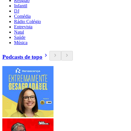
Religião
Infantil
DJ
Comédia
Rádio Colégio
Entrevista
Natal
Saúde
Música
Podcasts de topo