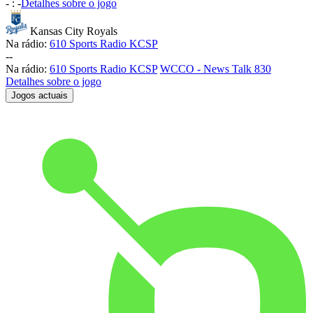
-
:
-
Detalhes sobre o jogo
Kansas City Royals
Na rádio:
610 Sports Radio KCSP
-
-
Na rádio:
610 Sports Radio KCSP
WCCO - News Talk 830
Detalhes sobre o jogo
Jogos actuais