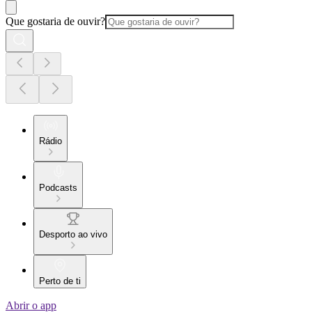
Que gostaria de ouvir?
Rádio
Podcasts
Desporto ao vivo
Perto de ti
Abrir o app