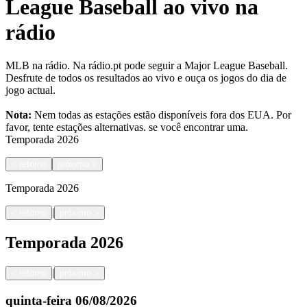
League Baseball ao vivo na
rádio
MLB na rádio. Na rádio.pt pode seguir a Major League Baseball.
Desfrute de todos os resultados ao vivo e ouça os jogos do dia de
jogo actual.
Nota:
Nem todas as estações estão disponíveis fora dos EUA. Por
favor, tente estações alternativas.
se você encontrar uma.
Temporada
2026
<
retorno
próximo
>
Temporada
2026
|
<
retorno
próximo
>
Temporada
2026
|
<
retorno
próximo
>
quinta-feira
06/08/2026