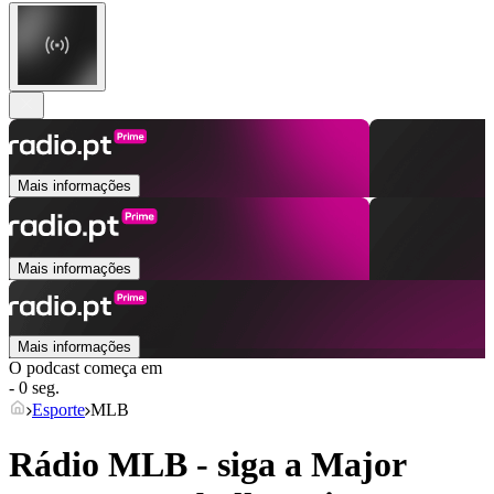
Mais informações
Mais informações
Mais informações
O podcast começa em
- 0 seg.
Esporte
MLB
Rádio MLB - siga a Major