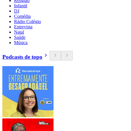
Religião
Infantil
DJ
Comédia
Rádio Colégio
Entrevista
Natal
Saúde
Música
Podcasts de topo