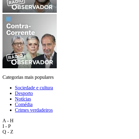
Categorias mais populares
Sociedade e cultura
Desporto
Notícias
Comédia
Crimes verdadeiros
A - H
I - P
Q - Z