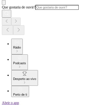
Que gostaria de ouvir?
Rádio
Podcasts
Desporto ao vivo
Perto de ti
Abrir o app