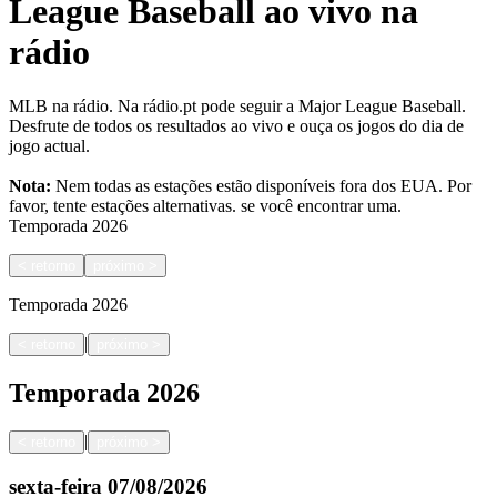
League Baseball ao vivo na
rádio
MLB na rádio. Na rádio.pt pode seguir a Major League Baseball.
Desfrute de todos os resultados ao vivo e ouça os jogos do dia de
jogo actual.
Nota:
Nem todas as estações estão disponíveis fora dos EUA. Por
favor, tente estações alternativas.
se você encontrar uma.
Temporada
2026
<
retorno
próximo
>
Temporada
2026
|
<
retorno
próximo
>
Temporada
2026
|
<
retorno
próximo
>
sexta-feira
07/08/2026