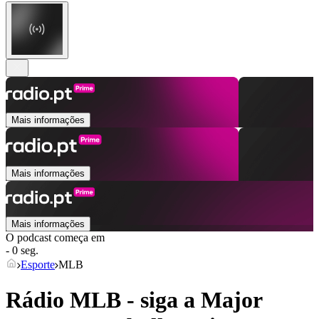
Mais informações
Mais informações
Mais informações
O podcast começa em
- 0 seg.
Esporte
MLB
Rádio MLB - siga a Major