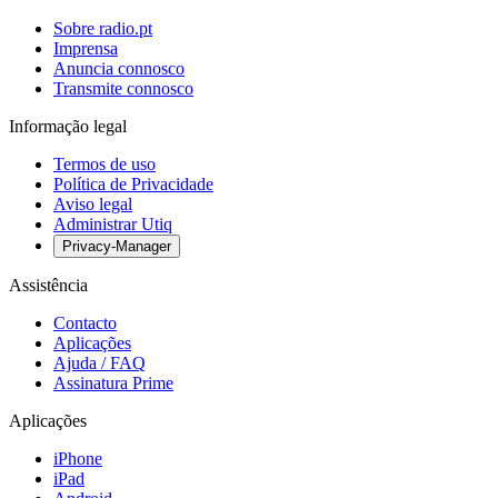
Sobre radio.pt
Imprensa
Anuncia connosco
Transmite connosco
Informação legal
Termos de uso
Política de Privacidade
Aviso legal
Administrar Utiq
Privacy-Manager
Assistência
Contacto
Aplicações
Ajuda / FAQ
Assinatura Prime
Aplicações
iPhone
iPad