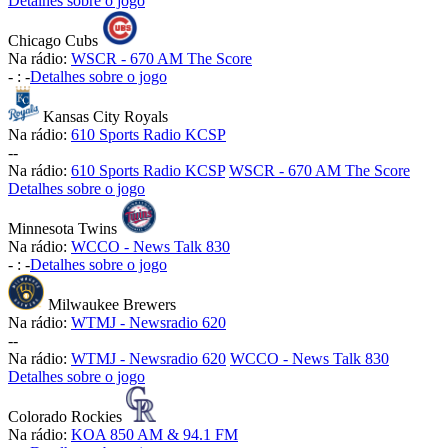
Detalhes sobre o jogo
Chicago Cubs
Na rádio:
WSCR - 670 AM The Score
-
:
-
Detalhes sobre o jogo
Kansas City Royals
Na rádio:
610 Sports Radio KCSP
-
-
Na rádio:
610 Sports Radio KCSP
WSCR - 670 AM The Score
Detalhes sobre o jogo
Minnesota Twins
Na rádio:
WCCO - News Talk 830
-
:
-
Detalhes sobre o jogo
Milwaukee Brewers
Na rádio:
WTMJ - Newsradio 620
-
-
Na rádio:
WTMJ - Newsradio 620
WCCO - News Talk 830
Detalhes sobre o jogo
Colorado Rockies
Na rádio:
KOA 850 AM & 94.1 FM