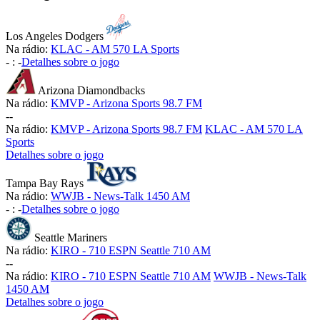
Los Angeles Dodgers
Na rádio:
KLAC - AM 570 LA Sports
-
:
-
Detalhes sobre o jogo
Arizona Diamondbacks
Na rádio:
KMVP - Arizona Sports 98.7 FM
-
-
Na rádio:
KMVP - Arizona Sports 98.7 FM
KLAC - AM 570 LA
Sports
Detalhes sobre o jogo
Tampa Bay Rays
Na rádio:
WWJB - News-Talk 1450 AM
-
:
-
Detalhes sobre o jogo
Seattle Mariners
Na rádio:
KIRO - 710 ESPN Seattle 710 AM
-
-
Na rádio:
KIRO - 710 ESPN Seattle 710 AM
WWJB - News-Talk
1450 AM
Detalhes sobre o jogo