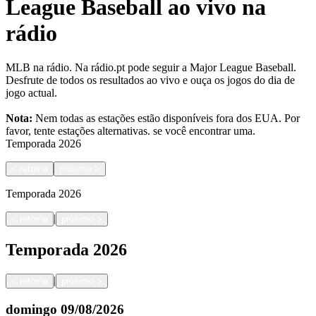
League Baseball ao vivo na
rádio
MLB na rádio. Na rádio.pt pode seguir a Major League Baseball.
Desfrute de todos os resultados ao vivo e ouça os jogos do dia de
jogo actual.
Nota:
Nem todas as estações estão disponíveis fora dos EUA. Por
favor, tente estações alternativas.
se você encontrar uma.
Temporada
2026
<
retorno
próximo
>
Temporada
2026
|
<
retorno
próximo
>
Temporada
2026
|
<
retorno
próximo
>
domingo
09/08/2026