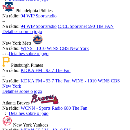
Philadelphia Phillies
Na rádio:
94 WIP Sportsradio
-
-
Na rádio:
94 WIP Sportsradio
CJCL Sportsnet 590 The FAN
Detalhes sobre o jogo
New York Mets
Na rádio:
WINS - 1010 WINS CBS New York
-
:
-
Detalhes sobre o jogo
Pittsburgh Pirates
Na rádio:
KDKA FM - 93.7 The Fan
-
-
Na rádio:
KDKA FM - 93.7 The Fan
WINS - 1010 WINS CBS
New York
Detalhes sobre o jogo
Atlanta Braves
Na rádio:
WCNN - Sports Radio 680 The Fan
-
:
-
Detalhes sobre o jogo
New York Yankees