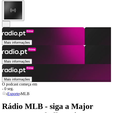
Mais informações
Mais informações
Mais informações
O podcast começa em
- 0 seg.
Esporte
MLB
Rádio MLB - siga a Major