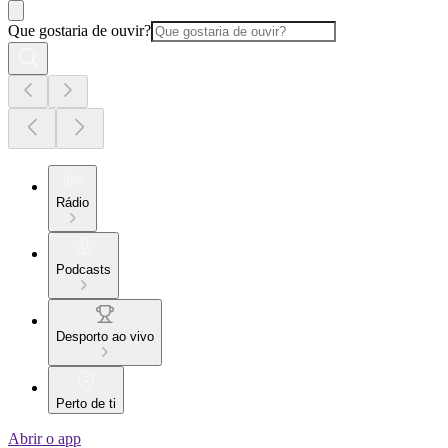
Que gostaria de ouvir?
Rádio
Podcasts
Desporto ao vivo
Perto de ti
Abrir o app