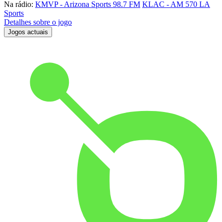
Na rádio:
KMVP - Arizona Sports 98.7 FM
KLAC - AM 570 LA
Sports
Detalhes sobre o jogo
Jogos actuais