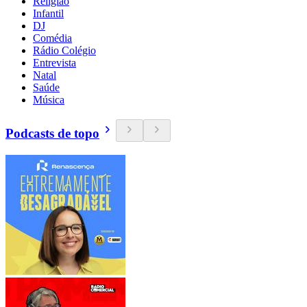
Religião
Infantil
DJ
Comédia
Rádio Colégio
Entrevista
Natal
Saúde
Música
Podcasts de topo