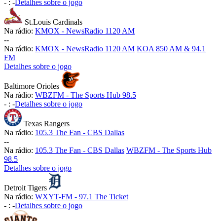
-
:
-
Detalhes sobre o jogo
St.Louis Cardinals
Na rádio:
KMOX - NewsRadio 1120 AM
-
-
Na rádio:
KMOX - NewsRadio 1120 AM
KOA 850 AM & 94.1
FM
Detalhes sobre o jogo
Baltimore Orioles
Na rádio:
WBZFM - The Sports Hub 98.5
-
:
-
Detalhes sobre o jogo
Texas Rangers
Na rádio:
105.3 The Fan - CBS Dallas
-
-
Na rádio:
105.3 The Fan - CBS Dallas
WBZFM - The Sports Hub
98.5
Detalhes sobre o jogo
Detroit Tigers
Na rádio:
WXYT-FM - 97.1 The Ticket
-
:
-
Detalhes sobre o jogo