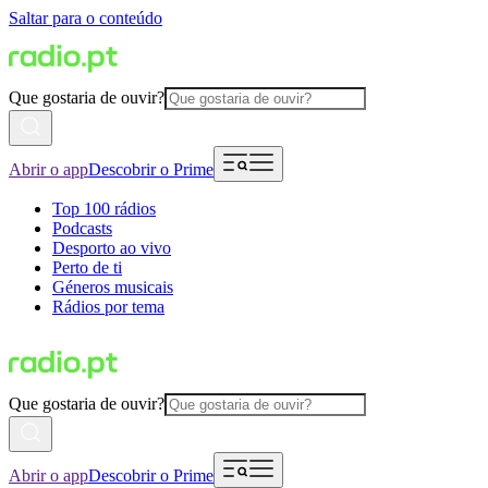
Saltar para o conteúdo
Que gostaria de ouvir?
Abrir o app
Descobrir o Prime
Top 100 rádios
Podcasts
Desporto ao vivo
Perto de ti
Géneros musicais
Rádios por tema
Que gostaria de ouvir?
Abrir o app
Descobrir o Prime