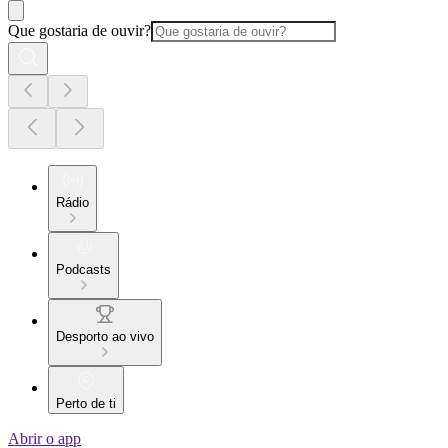
Que gostaria de ouvir?
Rádio
Podcasts
Desporto ao vivo
Perto de ti
Abrir o app