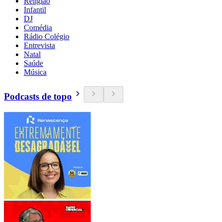
Religião
Infantil
DJ
Comédia
Rádio Colégio
Entrevista
Natal
Saúde
Música
Podcasts de topo