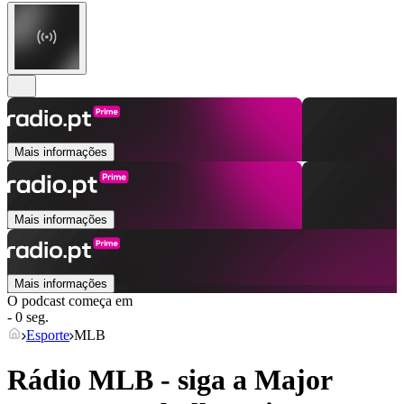
Mais informações
Mais informações
Mais informações
O podcast começa em
- 0 seg.
Esporte
MLB
Rádio MLB - siga a Major