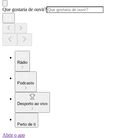
Que gostaria de ouvir?
Rádio
Podcasts
Desporto ao vivo
Perto de ti
Abrir o app