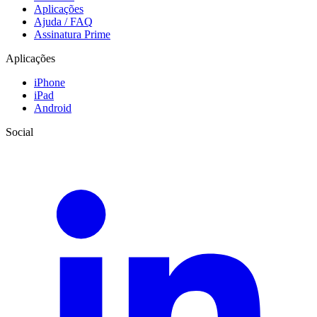
Aplicações
Ajuda / FAQ
Assinatura Prime
Aplicações
iPhone
iPad
Android
Social