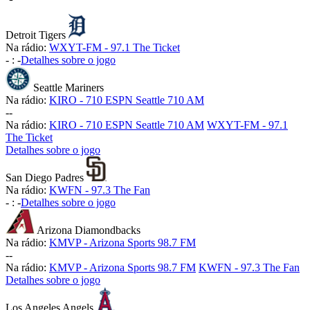
Detroit Tigers
Na rádio:
WXYT-FM - 97.1 The Ticket
-
:
-
Detalhes sobre o jogo
Seattle Mariners
Na rádio:
KIRO - 710 ESPN Seattle 710 AM
-
-
Na rádio:
KIRO - 710 ESPN Seattle 710 AM
WXYT-FM - 97.1
The Ticket
Detalhes sobre o jogo
San Diego Padres
Na rádio:
KWFN - 97.3 The Fan
-
:
-
Detalhes sobre o jogo
Arizona Diamondbacks
Na rádio:
KMVP - Arizona Sports 98.7 FM
-
-
Na rádio:
KMVP - Arizona Sports 98.7 FM
KWFN - 97.3 The Fan
Detalhes sobre o jogo
Los Angeles Angels