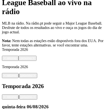
League Baseball ao vivo na
rádio
MLB na rádio. Na rádio.pt pode seguir a Major League Baseball.
Desfrute de todos os resultados ao vivo e ouça os jogos do dia de
jogo actual.
Nota:
Nem todas as estações estão disponíveis fora dos EUA. Por
favor, tente estações alternativas.
se você encontrar uma.
Temporada
2026
<
retorno
próximo
>
Temporada
2026
|
<
retorno
próximo
>
Temporada
2026
|
<
retorno
próximo
>
quinta-feira
06/08/2026