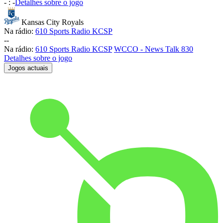
-
:
-
Detalhes sobre o jogo
Kansas City Royals
Na rádio:
610 Sports Radio KCSP
-
-
Na rádio:
610 Sports Radio KCSP
WCCO - News Talk 830
Detalhes sobre o jogo
Jogos actuais