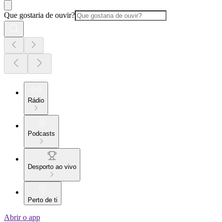
Que gostaria de ouvir?
Rádio
Podcasts
Desporto ao vivo
Perto de ti
Abrir o app