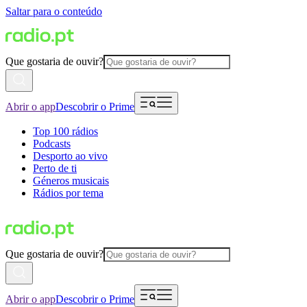
Saltar para o conteúdo
Que gostaria de ouvir?
Abrir o app
Descobrir o Prime
Top 100 rádios
Podcasts
Desporto ao vivo
Perto de ti
Géneros musicais
Rádios por tema
Que gostaria de ouvir?
Abrir o app
Descobrir o Prime