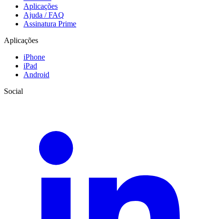
Aplicações
Ajuda / FAQ
Assinatura Prime
Aplicações
iPhone
iPad
Android
Social