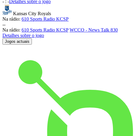
-
:
-
Detalhes sobre o jogo
Kansas City Royals
Na rádio:
610 Sports Radio KCSP
-
-
Na rádio:
610 Sports Radio KCSP
WCCO - News Talk 830
Detalhes sobre o jogo
Jogos actuais