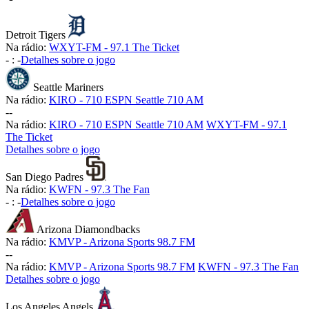
Detroit Tigers
Na rádio:
WXYT-FM - 97.1 The Ticket
-
:
-
Detalhes sobre o jogo
Seattle Mariners
Na rádio:
KIRO - 710 ESPN Seattle 710 AM
-
-
Na rádio:
KIRO - 710 ESPN Seattle 710 AM
WXYT-FM - 97.1
The Ticket
Detalhes sobre o jogo
San Diego Padres
Na rádio:
KWFN - 97.3 The Fan
-
:
-
Detalhes sobre o jogo
Arizona Diamondbacks
Na rádio:
KMVP - Arizona Sports 98.7 FM
-
-
Na rádio:
KMVP - Arizona Sports 98.7 FM
KWFN - 97.3 The Fan
Detalhes sobre o jogo
Los Angeles Angels