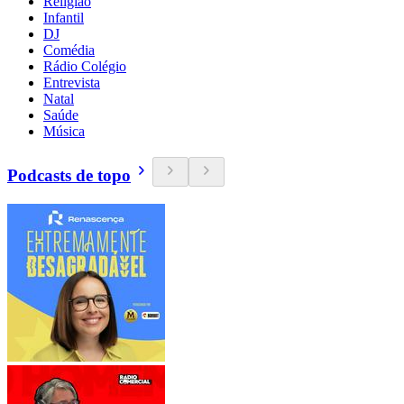
Religião
Infantil
DJ
Comédia
Rádio Colégio
Entrevista
Natal
Saúde
Música
Podcasts de topo