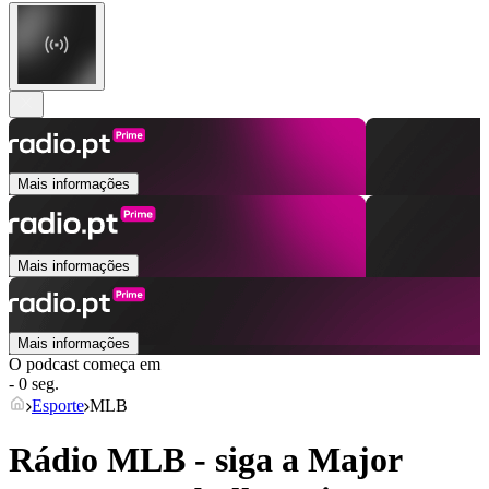
Mais informações
Mais informações
Mais informações
O podcast começa em
- 0 seg.
Esporte
MLB
Rádio MLB - siga a Major