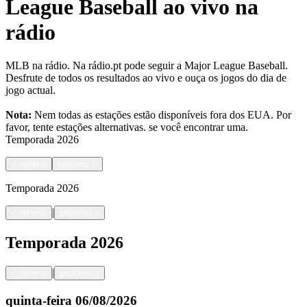
League Baseball ao vivo na
rádio
MLB na rádio. Na rádio.pt pode seguir a Major League Baseball.
Desfrute de todos os resultados ao vivo e ouça os jogos do dia de
jogo actual.
Nota:
Nem todas as estações estão disponíveis fora dos EUA. Por
favor, tente estações alternativas.
se você encontrar uma.
Temporada
2026
<
retorno
próximo
>
Temporada
2026
|
<
retorno
próximo
>
Temporada
2026
|
<
retorno
próximo
>
quinta-feira
06/08/2026