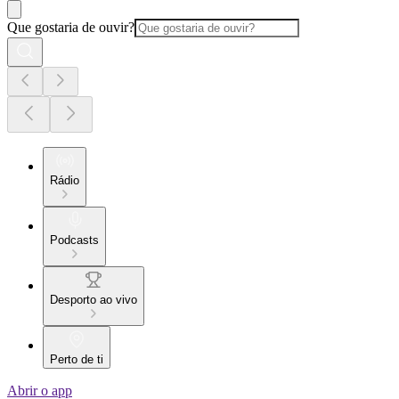
Que gostaria de ouvir?
Rádio
Podcasts
Desporto ao vivo
Perto de ti
Abrir o app