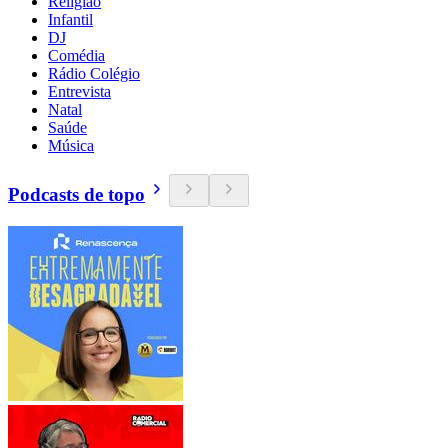
Religião
Infantil
DJ
Comédia
Rádio Colégio
Entrevista
Natal
Saúde
Música
Podcasts de topo