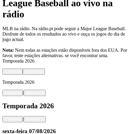
League Baseball ao vivo na
rádio
MLB na rádio. Na rádio.pt pode seguir a Major League Baseball.
Desfrute de todos os resultados ao vivo e ouça os jogos do dia de
jogo actual.
Nota:
Nem todas as estações estão disponíveis fora dos EUA. Por
favor, tente estações alternativas.
se você encontrar uma.
Temporada
2026
<
retorno
próximo
>
Temporada
2026
|
<
retorno
próximo
>
Temporada
2026
|
<
retorno
próximo
>
sexta-feira
07/08/2026