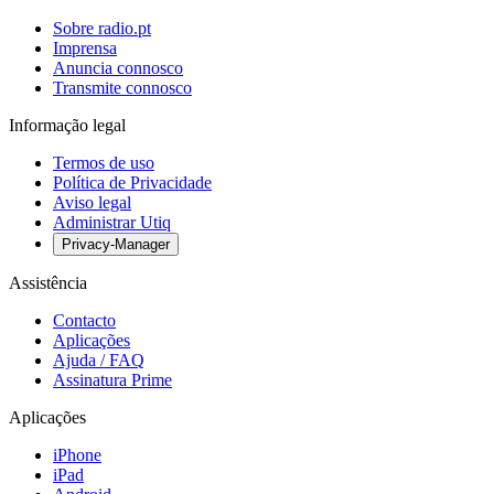
Sobre radio.pt
Imprensa
Anuncia connosco
Transmite connosco
Informação legal
Termos de uso
Política de Privacidade
Aviso legal
Administrar Utiq
Privacy-Manager
Assistência
Contacto
Aplicações
Ajuda / FAQ
Assinatura Prime
Aplicações
iPhone
iPad