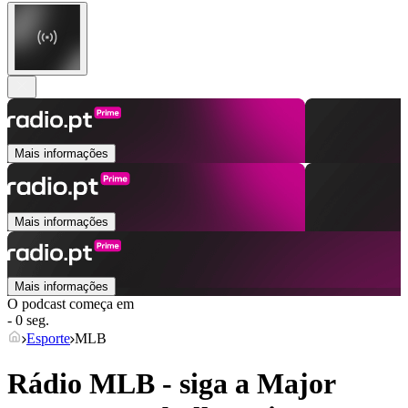
Mais informações
Mais informações
Mais informações
O podcast começa em
- 0 seg.
Esporte
MLB
Rádio MLB - siga a Major