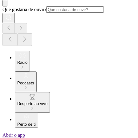
Que gostaria de ouvir?
Rádio
Podcasts
Desporto ao vivo
Perto de ti
Abrir o app