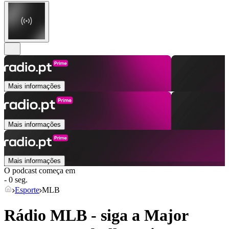
Mais informações
Mais informações
Mais informações
O podcast começa em
- 0 seg.
Esporte
MLB
Rádio MLB - siga a Major