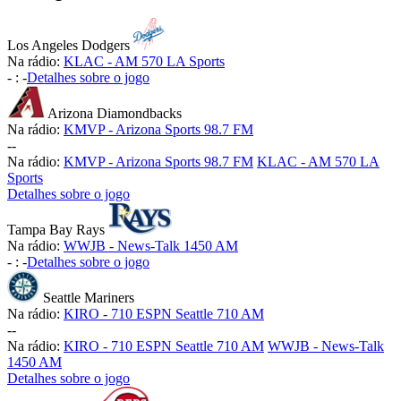
Los Angeles Dodgers
Na rádio:
KLAC - AM 570 LA Sports
-
:
-
Detalhes sobre o jogo
Arizona Diamondbacks
Na rádio:
KMVP - Arizona Sports 98.7 FM
-
-
Na rádio:
KMVP - Arizona Sports 98.7 FM
KLAC - AM 570 LA
Sports
Detalhes sobre o jogo
Tampa Bay Rays
Na rádio:
WWJB - News-Talk 1450 AM
-
:
-
Detalhes sobre o jogo
Seattle Mariners
Na rádio:
KIRO - 710 ESPN Seattle 710 AM
-
-
Na rádio:
KIRO - 710 ESPN Seattle 710 AM
WWJB - News-Talk
1450 AM
Detalhes sobre o jogo