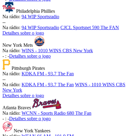
Philadelphia Phillies
Na rádio:
94 WIP Sportsradio
-
-
Na rádio:
94 WIP Sportsradio
CJCL Sportsnet 590 The FAN
Detalhes sobre o jogo
New York Mets
Na rádio:
WINS - 1010 WINS CBS New York
-
:
-
Detalhes sobre o jogo
Pittsburgh Pirates
Na rádio:
KDKA FM - 93.7 The Fan
-
-
Na rádio:
KDKA FM - 93.7 The Fan
WINS - 1010 WINS CBS
New York
Detalhes sobre o jogo
Atlanta Braves
Na rádio:
WCNN - Sports Radio 680 The Fan
-
:
-
Detalhes sobre o jogo
New York Yankees