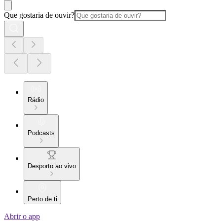
Que gostaria de ouvir?
Rádio
Podcasts
Desporto ao vivo
Perto de ti
Abrir o app