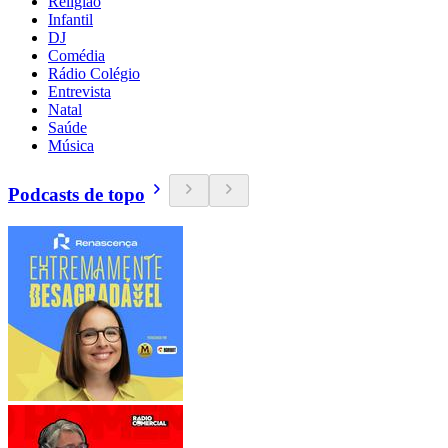
Religião
Infantil
DJ
Comédia
Rádio Colégio
Entrevista
Natal
Saúde
Música
Podcasts de topo