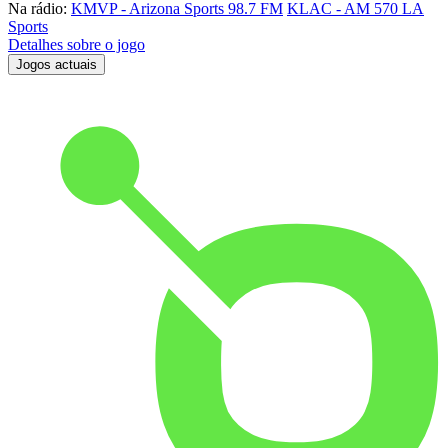
Na rádio:
KMVP - Arizona Sports 98.7 FM
KLAC - AM 570 LA
Sports
Detalhes sobre o jogo
Jogos actuais