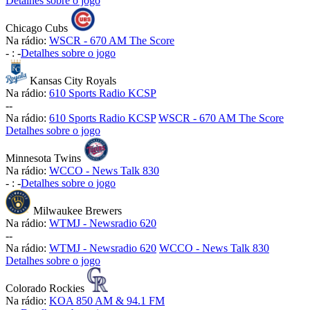
Detalhes sobre o jogo
Chicago Cubs
Na rádio:
WSCR - 670 AM The Score
-
:
-
Detalhes sobre o jogo
Kansas City Royals
Na rádio:
610 Sports Radio KCSP
-
-
Na rádio:
610 Sports Radio KCSP
WSCR - 670 AM The Score
Detalhes sobre o jogo
Minnesota Twins
Na rádio:
WCCO - News Talk 830
-
:
-
Detalhes sobre o jogo
Milwaukee Brewers
Na rádio:
WTMJ - Newsradio 620
-
-
Na rádio:
WTMJ - Newsradio 620
WCCO - News Talk 830
Detalhes sobre o jogo
Colorado Rockies
Na rádio:
KOA 850 AM & 94.1 FM