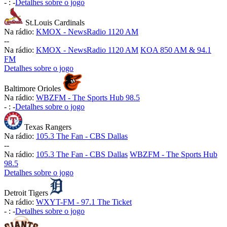
-
:
-
Detalhes sobre o jogo
St.Louis Cardinals
Na rádio:
KMOX - NewsRadio 1120 AM
-
-
Na rádio:
KMOX - NewsRadio 1120 AM
KOA 850 AM & 94.1
FM
Detalhes sobre o jogo
Baltimore Orioles
Na rádio:
WBZFM - The Sports Hub 98.5
-
:
-
Detalhes sobre o jogo
Texas Rangers
Na rádio:
105.3 The Fan - CBS Dallas
-
-
Na rádio:
105.3 The Fan - CBS Dallas
WBZFM - The Sports Hub
98.5
Detalhes sobre o jogo
Detroit Tigers
Na rádio:
WXYT-FM - 97.1 The Ticket
-
:
-
Detalhes sobre o jogo