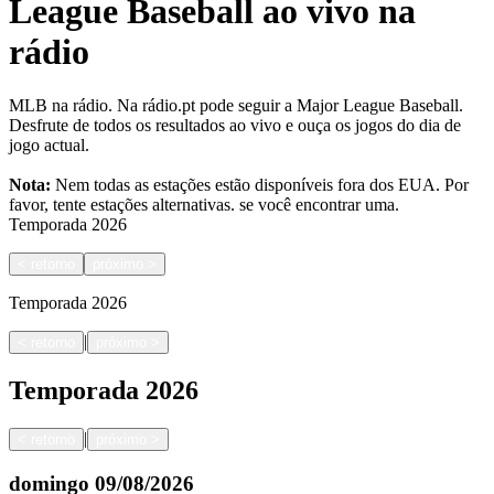
League Baseball ao vivo na
rádio
MLB na rádio. Na rádio.pt pode seguir a Major League Baseball.
Desfrute de todos os resultados ao vivo e ouça os jogos do dia de
jogo actual.
Nota:
Nem todas as estações estão disponíveis fora dos EUA. Por
favor, tente estações alternativas.
se você encontrar uma.
Temporada
2026
<
retorno
próximo
>
Temporada
2026
|
<
retorno
próximo
>
Temporada
2026
|
<
retorno
próximo
>
domingo
09/08/2026