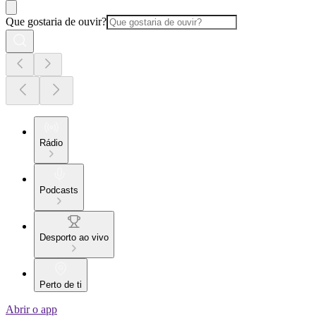
Que gostaria de ouvir?
Rádio
Podcasts
Desporto ao vivo
Perto de ti
Abrir o app