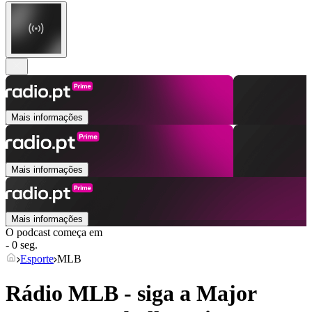
Mais informações
Mais informações
Mais informações
O podcast começa em
- 0 seg.
Esporte
MLB
Rádio MLB - siga a Major