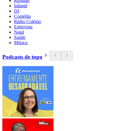
Religião
Infantil
DJ
Comédia
Rádio Colégio
Entrevista
Natal
Saúde
Música
Podcasts de topo