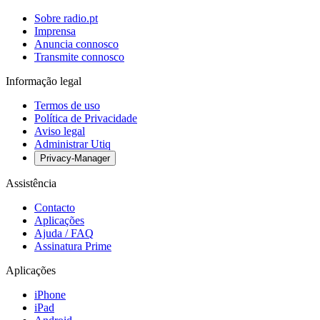
Sobre radio.pt
Imprensa
Anuncia connosco
Transmite connosco
Informação legal
Termos de uso
Política de Privacidade
Aviso legal
Administrar Utiq
Privacy-Manager
Assistência
Contacto
Aplicações
Ajuda / FAQ
Assinatura Prime
Aplicações
iPhone
iPad