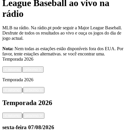
League Baseball ao vivo na
rádio
MLB na rádio. Na rádio.pt pode seguir a Major League Baseball.
Desfrute de todos os resultados ao vivo e ouça os jogos do dia de
jogo actual.
Nota:
Nem todas as estações estão disponíveis fora dos EUA. Por
favor, tente estações alternativas.
se você encontrar uma.
Temporada
2026
<
retorno
próximo
>
Temporada
2026
|
<
retorno
próximo
>
Temporada
2026
|
<
retorno
próximo
>
sexta-feira
07/08/2026