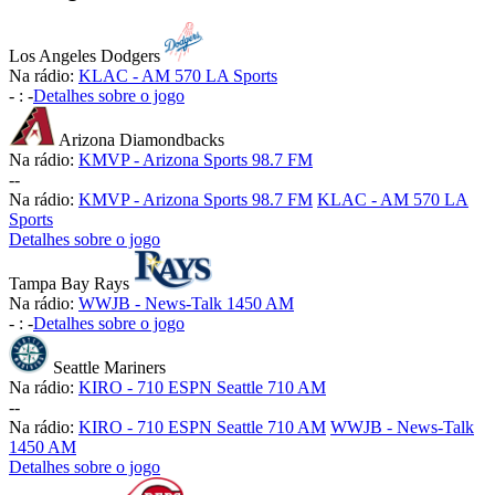
Los Angeles Dodgers
Na rádio:
KLAC - AM 570 LA Sports
-
:
-
Detalhes sobre o jogo
Arizona Diamondbacks
Na rádio:
KMVP - Arizona Sports 98.7 FM
-
-
Na rádio:
KMVP - Arizona Sports 98.7 FM
KLAC - AM 570 LA
Sports
Detalhes sobre o jogo
Tampa Bay Rays
Na rádio:
WWJB - News-Talk 1450 AM
-
:
-
Detalhes sobre o jogo
Seattle Mariners
Na rádio:
KIRO - 710 ESPN Seattle 710 AM
-
-
Na rádio:
KIRO - 710 ESPN Seattle 710 AM
WWJB - News-Talk
1450 AM
Detalhes sobre o jogo