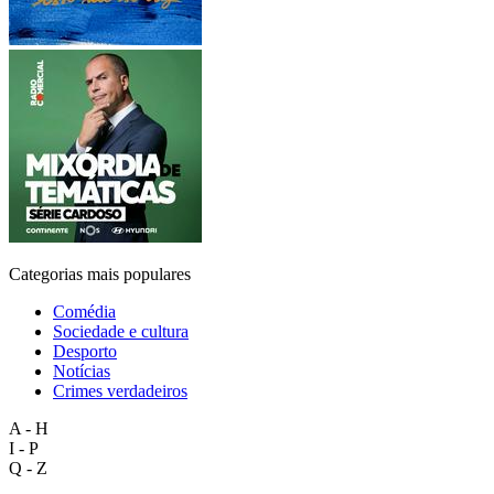
Categorias mais populares
Comédia
Sociedade e cultura
Desporto
Notícias
Crimes verdadeiros
A - H
I - P
Q - Z