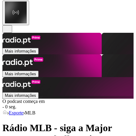
Mais informações
Mais informações
Mais informações
O podcast começa em
- 0 seg.
Esporte
MLB
Rádio MLB - siga a Major