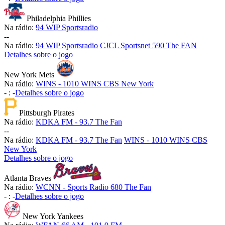
Philadelphia Phillies
Na rádio:
94 WIP Sportsradio
-
-
Na rádio:
94 WIP Sportsradio
CJCL Sportsnet 590 The FAN
Detalhes sobre o jogo
New York Mets
Na rádio:
WINS - 1010 WINS CBS New York
-
:
-
Detalhes sobre o jogo
Pittsburgh Pirates
Na rádio:
KDKA FM - 93.7 The Fan
-
-
Na rádio:
KDKA FM - 93.7 The Fan
WINS - 1010 WINS CBS
New York
Detalhes sobre o jogo
Atlanta Braves
Na rádio:
WCNN - Sports Radio 680 The Fan
-
:
-
Detalhes sobre o jogo
New York Yankees