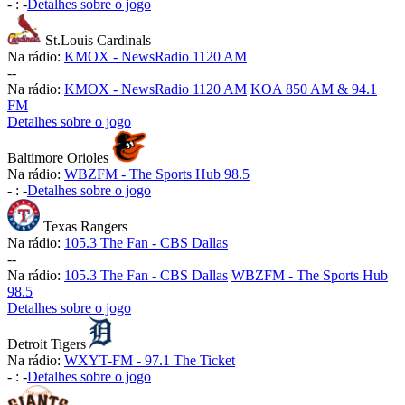
-
:
-
Detalhes sobre o jogo
St.Louis Cardinals
Na rádio:
KMOX - NewsRadio 1120 AM
-
-
Na rádio:
KMOX - NewsRadio 1120 AM
KOA 850 AM & 94.1
FM
Detalhes sobre o jogo
Baltimore Orioles
Na rádio:
WBZFM - The Sports Hub 98.5
-
:
-
Detalhes sobre o jogo
Texas Rangers
Na rádio:
105.3 The Fan - CBS Dallas
-
-
Na rádio:
105.3 The Fan - CBS Dallas
WBZFM - The Sports Hub
98.5
Detalhes sobre o jogo
Detroit Tigers
Na rádio:
WXYT-FM - 97.1 The Ticket
-
:
-
Detalhes sobre o jogo