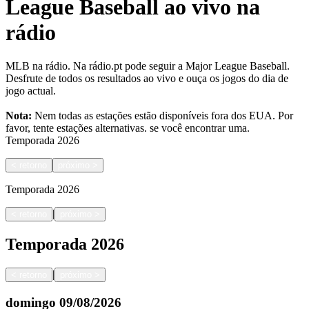
League Baseball ao vivo na
rádio
MLB na rádio. Na rádio.pt pode seguir a Major League Baseball.
Desfrute de todos os resultados ao vivo e ouça os jogos do dia de
jogo actual.
Nota:
Nem todas as estações estão disponíveis fora dos EUA. Por
favor, tente estações alternativas.
se você encontrar uma.
Temporada
2026
<
retorno
próximo
>
Temporada
2026
|
<
retorno
próximo
>
Temporada
2026
|
<
retorno
próximo
>
domingo
09/08/2026