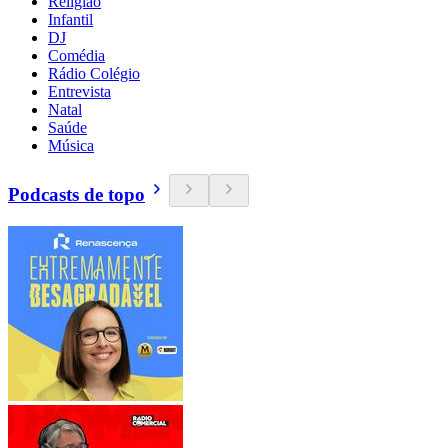
Religião
Infantil
DJ
Comédia
Rádio Colégio
Entrevista
Natal
Saúde
Música
Podcasts de topo