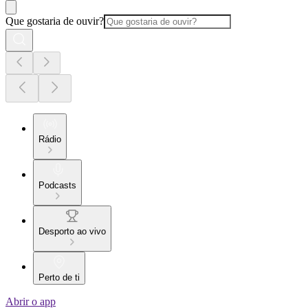
Que gostaria de ouvir?
Rádio
Podcasts
Desporto ao vivo
Perto de ti
Abrir o app