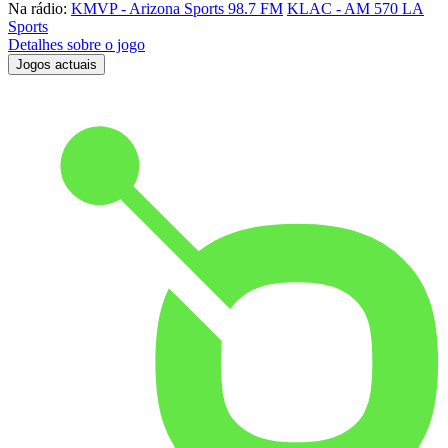
Na rádio:
KMVP - Arizona Sports 98.7 FM
KLAC - AM 570 LA
Sports
Detalhes sobre o jogo
Jogos actuais