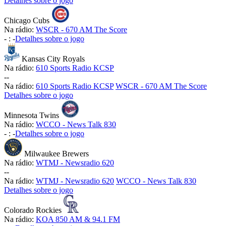
Detalhes sobre o jogo
Chicago Cubs
Na rádio:
WSCR - 670 AM The Score
-
:
-
Detalhes sobre o jogo
Kansas City Royals
Na rádio:
610 Sports Radio KCSP
-
-
Na rádio:
610 Sports Radio KCSP
WSCR - 670 AM The Score
Detalhes sobre o jogo
Minnesota Twins
Na rádio:
WCCO - News Talk 830
-
:
-
Detalhes sobre o jogo
Milwaukee Brewers
Na rádio:
WTMJ - Newsradio 620
-
-
Na rádio:
WTMJ - Newsradio 620
WCCO - News Talk 830
Detalhes sobre o jogo
Colorado Rockies
Na rádio:
KOA 850 AM & 94.1 FM