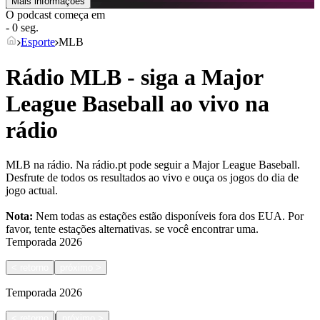
Mais informações
O podcast começa em
- 0 seg.
Esporte
MLB
Rádio MLB - siga a Major
League Baseball ao vivo na
rádio
MLB na rádio. Na rádio.pt pode seguir a Major League Baseball.
Desfrute de todos os resultados ao vivo e ouça os jogos do dia de
jogo actual.
Nota:
Nem todas as estações estão disponíveis fora dos EUA. Por
favor, tente estações alternativas.
se você encontrar uma.
Temporada
2026
<
retorno
próximo
>
Temporada
2026
|
<
retorno
próximo
>