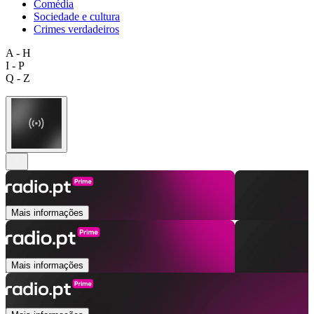
Comédia
Sociedade e cultura
Crimes verdadeiros
A - H
I - P
Q - Z
Mais informações
Mais informações