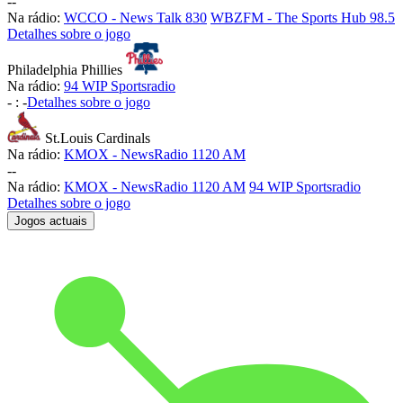
-
-
Na rádio:
WCCO - News Talk 830
WBZFM - The Sports Hub 98.5
Detalhes sobre o jogo
Philadelphia Phillies
Na rádio:
94 WIP Sportsradio
-
:
-
Detalhes sobre o jogo
St.Louis Cardinals
Na rádio:
KMOX - NewsRadio 1120 AM
-
-
Na rádio:
KMOX - NewsRadio 1120 AM
94 WIP Sportsradio
Detalhes sobre o jogo
Jogos actuais