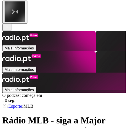
Mais informações
Mais informações
Mais informações
O podcast começa em
- 0 seg.
Esporte
MLB
Rádio MLB - siga a Major