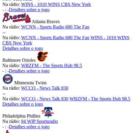
Na rádio:
WINS - 1010 WINS CBS New York
-
:
-
Detalhes sobre o jogo
Atlanta Braves
Na rádio:
WCNN - Sports Radio 680 The Fan
-
-
Na rádio:
WCNN - Sports Radio 680 The Fan
WINS - 1010 WINS
CBS New York
Detalhes sobre o jogo
Baltimore Orioles
Na rádio:
WBZFM - The Sports Hub 98.5
-
:
-
Detalhes sobre o jogo
Minnesota Twins
Na rádio:
WCCO - News Talk 830
-
-
Na rádio:
WCCO - News Talk 830
WBZFM - The Sports Hub 98.5
Detalhes sobre o jogo
Philadelphia Phillies
Na rádio:
94 WIP Sportsradio
-
:
-
Detalhes sobre o jogo