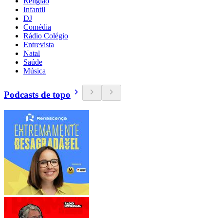
Religião
Infantil
DJ
Comédia
Rádio Colégio
Entrevista
Natal
Saúde
Música
Podcasts de topo