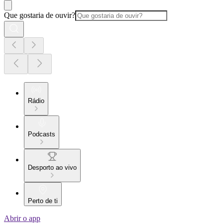
Que gostaria de ouvir?
Rádio
Podcasts
Desporto ao vivo
Perto de ti
Abrir o app