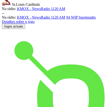
St.Louis Cardinals
Na rádio:
KMOX - NewsRadio 1120 AM
-
-
Na rádio:
KMOX - NewsRadio 1120 AM
94 WIP Sportsradio
Detalhes sobre o jogo
Jogos actuais