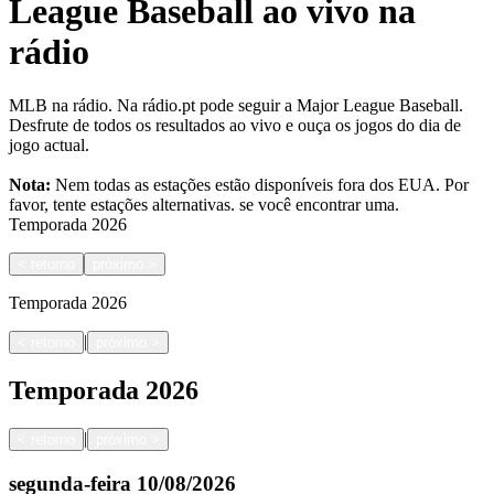
League Baseball ao vivo na
rádio
MLB na rádio. Na rádio.pt pode seguir a Major League Baseball.
Desfrute de todos os resultados ao vivo e ouça os jogos do dia de
jogo actual.
Nota:
Nem todas as estações estão disponíveis fora dos EUA. Por
favor, tente estações alternativas.
se você encontrar uma.
Temporada
2026
<
retorno
próximo
>
Temporada
2026
|
<
retorno
próximo
>
Temporada
2026
|
<
retorno
próximo
>
segunda-feira
10/08/2026