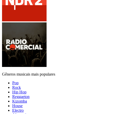
Gêneros musicais mais populares
Pop
Rock
Hip Hop
Reggaeton
Kizomba
House
Electro