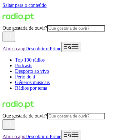
Saltar para o conteúdo
Que gostaria de ouvir?
Abrir o app
Descobrir o Prime
Top 100 rádios
Podcasts
Desporto ao vivo
Perto de ti
Géneros musicais
Rádios por tema
Que gostaria de ouvir?
Abrir o app
Descobrir o Prime