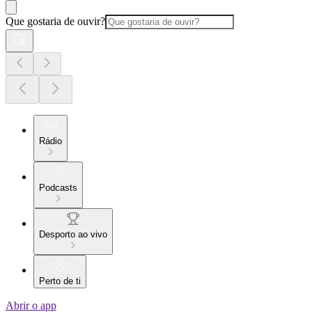
Que gostaria de ouvir?
Rádio
Podcasts
Desporto ao vivo
Perto de ti
Abrir o app