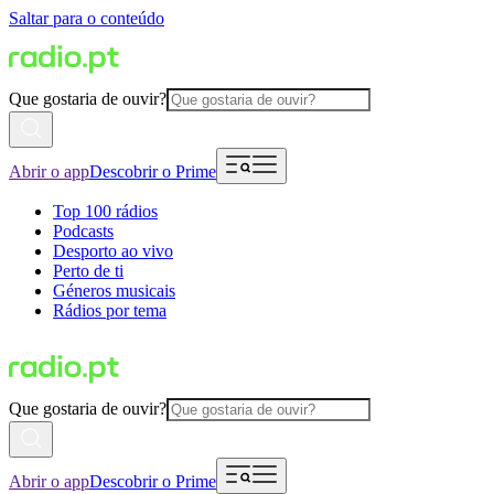
Saltar para o conteúdo
Que gostaria de ouvir?
Abrir o app
Descobrir o Prime
Top 100 rádios
Podcasts
Desporto ao vivo
Perto de ti
Géneros musicais
Rádios por tema
Que gostaria de ouvir?
Abrir o app
Descobrir o Prime