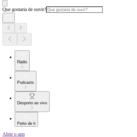
Que gostaria de ouvir?
Rádio
Podcasts
Desporto ao vivo
Perto de ti
Abrir o app