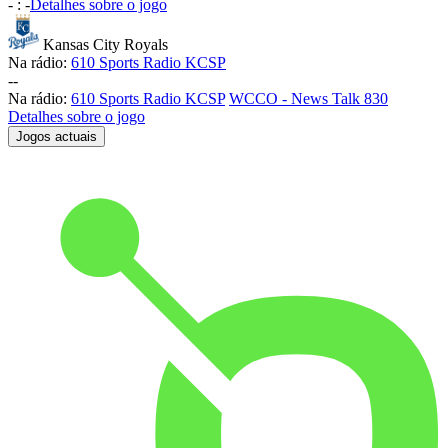
-
:
-
Detalhes sobre o jogo
Kansas City Royals
Na rádio:
610 Sports Radio KCSP
-
-
Na rádio:
610 Sports Radio KCSP
WCCO - News Talk 830
Detalhes sobre o jogo
Jogos actuais