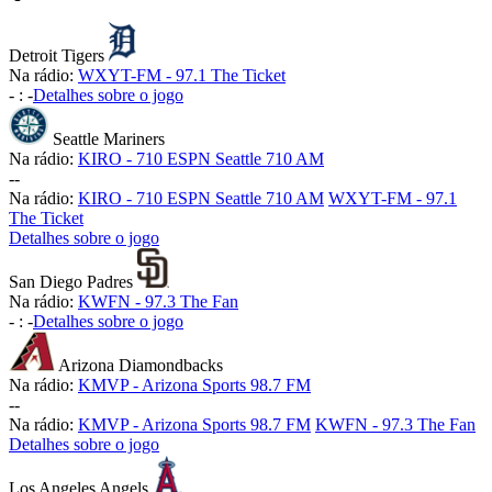
Detroit Tigers
Na rádio:
WXYT-FM - 97.1 The Ticket
-
:
-
Detalhes sobre o jogo
Seattle Mariners
Na rádio:
KIRO - 710 ESPN Seattle 710 AM
-
-
Na rádio:
KIRO - 710 ESPN Seattle 710 AM
WXYT-FM - 97.1
The Ticket
Detalhes sobre o jogo
San Diego Padres
Na rádio:
KWFN - 97.3 The Fan
-
:
-
Detalhes sobre o jogo
Arizona Diamondbacks
Na rádio:
KMVP - Arizona Sports 98.7 FM
-
-
Na rádio:
KMVP - Arizona Sports 98.7 FM
KWFN - 97.3 The Fan
Detalhes sobre o jogo
Los Angeles Angels