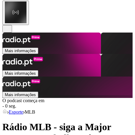
Mais informações
Mais informações
Mais informações
O podcast começa em
- 0 seg.
Esporte
MLB
Rádio MLB - siga a Major