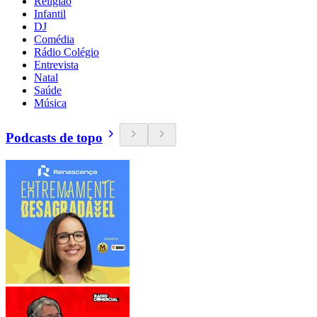
Religião
Infantil
DJ
Comédia
Rádio Colégio
Entrevista
Natal
Saúde
Música
Podcasts de topo