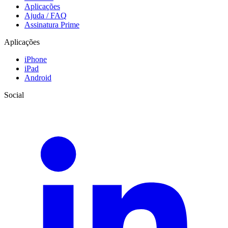
Aplicações
Ajuda / FAQ
Assinatura Prime
Aplicações
iPhone
iPad
Android
Social