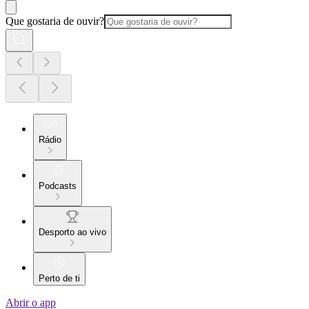
Que gostaria de ouvir?
Rádio
Podcasts
Desporto ao vivo
Perto de ti
Abrir o app