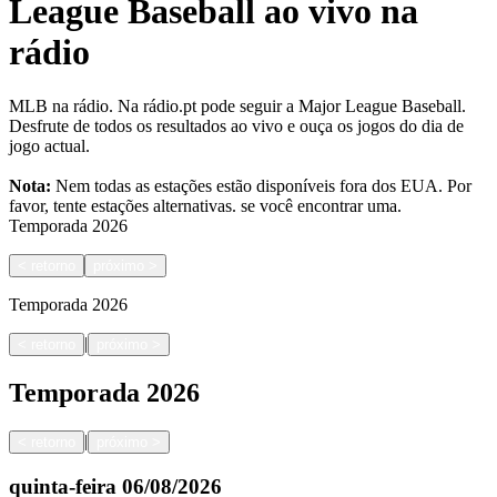
League Baseball ao vivo na
rádio
MLB na rádio. Na rádio.pt pode seguir a Major League Baseball.
Desfrute de todos os resultados ao vivo e ouça os jogos do dia de
jogo actual.
Nota:
Nem todas as estações estão disponíveis fora dos EUA. Por
favor, tente estações alternativas.
se você encontrar uma.
Temporada
2026
<
retorno
próximo
>
Temporada
2026
|
<
retorno
próximo
>
Temporada
2026
|
<
retorno
próximo
>
quinta-feira
06/08/2026