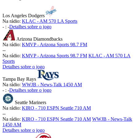
Los Angeles Dodgers
Na rádio:
KLAC - AM 570 LA Sports
-
:
-
Detalhes sobre o jogo
Arizona Diamondbacks
Na rádio:
KMVP - Arizona Sports 98.7 FM
-
-
Na rádio:
KMVP - Arizona Sports 98.7 FM
KLAC - AM 570 LA
Sports
Detalhes sobre o jogo
Tampa Bay Rays
Na rádio:
WWJB - News-Talk 1450 AM
-
:
-
Detalhes sobre o jogo
Seattle Mariners
Na rádio:
KIRO - 710 ESPN Seattle 710 AM
-
-
Na rádio:
KIRO - 710 ESPN Seattle 710 AM
WWJB - News-Talk
1450 AM
Detalhes sobre o jogo