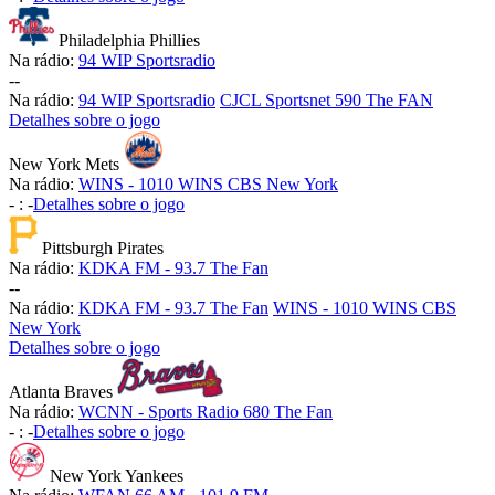
Philadelphia Phillies
Na rádio:
94 WIP Sportsradio
-
-
Na rádio:
94 WIP Sportsradio
CJCL Sportsnet 590 The FAN
Detalhes sobre o jogo
New York Mets
Na rádio:
WINS - 1010 WINS CBS New York
-
:
-
Detalhes sobre o jogo
Pittsburgh Pirates
Na rádio:
KDKA FM - 93.7 The Fan
-
-
Na rádio:
KDKA FM - 93.7 The Fan
WINS - 1010 WINS CBS
New York
Detalhes sobre o jogo
Atlanta Braves
Na rádio:
WCNN - Sports Radio 680 The Fan
-
:
-
Detalhes sobre o jogo
New York Yankees