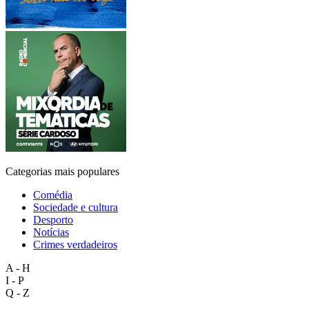
Categorias mais populares
Comédia
Sociedade e cultura
Desporto
Notícias
Crimes verdadeiros
A - H
I - P
Q - Z