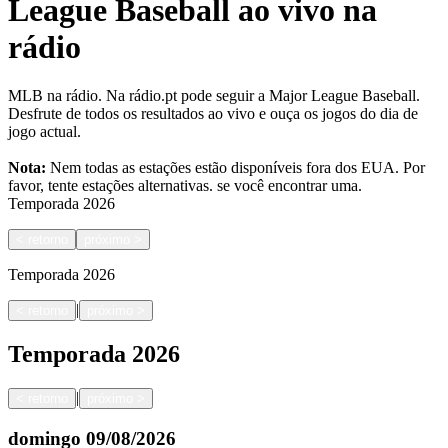
League Baseball ao vivo na
rádio
MLB na rádio. Na rádio.pt pode seguir a Major League Baseball.
Desfrute de todos os resultados ao vivo e ouça os jogos do dia de
jogo actual.
Nota:
Nem todas as estações estão disponíveis fora dos EUA. Por
favor, tente estações alternativas.
se você encontrar uma.
Temporada
2026
<
retorno
próximo
>
Temporada
2026
|
<
retorno
próximo
>
Temporada
2026
|
<
retorno
próximo
>
domingo
09/08/2026