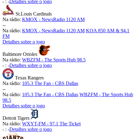
-
:
-
Detalhes sobre o jogo
St.Louis Cardinals
Na rádio:
KMOX - NewsRadio 1120 AM
-
-
Na rádio:
KMOX - NewsRadio 1120 AM
KOA 850 AM & 94.1
FM
Detalhes sobre o jogo
Baltimore Orioles
Na rádio:
WBZFM - The Sports Hub 98.5
-
:
-
Detalhes sobre o jogo
Texas Rangers
Na rádio:
105.3 The Fan - CBS Dallas
-
-
Na rádio:
105.3 The Fan - CBS Dallas
WBZFM - The Sports Hub
98.5
Detalhes sobre o jogo
Detroit Tigers
Na rádio:
WXYT-FM - 97.1 The Ticket
-
:
-
Detalhes sobre o jogo