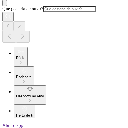
Que gostaria de ouvir?
Rádio
Podcasts
Desporto ao vivo
Perto de ti
Abrir o app