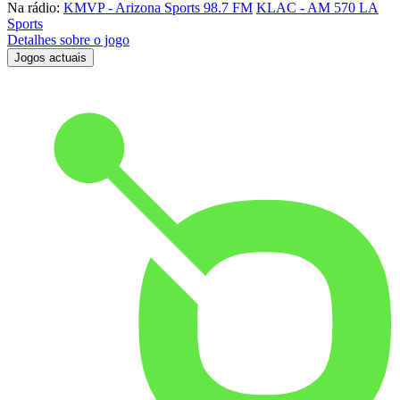
Na rádio:
KMVP - Arizona Sports 98.7 FM
KLAC - AM 570 LA
Sports
Detalhes sobre o jogo
Jogos actuais