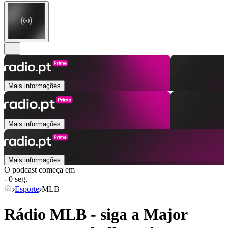
Mais informações
Mais informações
Mais informações
O podcast começa em
- 0 seg.
Esporte
MLB
Rádio MLB - siga a Major