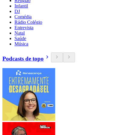
Religião
Infantil
DJ
Comédia
Rádio Colégio
Entrevista
Natal
Saúde
Música
Podcasts de topo