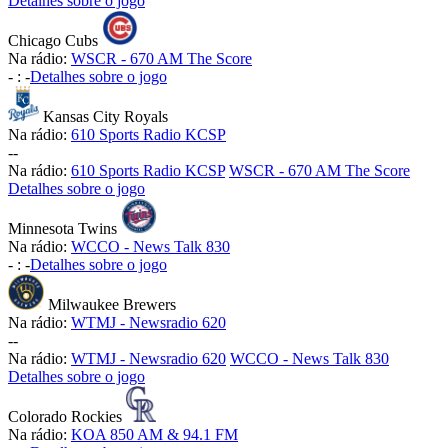
Detalhes sobre o jogo
Chicago Cubs
Na rádio:
WSCR - 670 AM The Score
-
:
-
Detalhes sobre o jogo
Kansas City Royals
Na rádio:
610 Sports Radio KCSP
-
-
Na rádio:
610 Sports Radio KCSP
WSCR - 670 AM The Score
Detalhes sobre o jogo
Minnesota Twins
Na rádio:
WCCO - News Talk 830
-
:
-
Detalhes sobre o jogo
Milwaukee Brewers
Na rádio:
WTMJ - Newsradio 620
-
-
Na rádio:
WTMJ - Newsradio 620
WCCO - News Talk 830
Detalhes sobre o jogo
Colorado Rockies
Na rádio:
KOA 850 AM & 94.1 FM