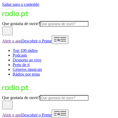
Saltar para o conteúdo
Que gostaria de ouvir?
Abrir o app
Descobrir o Prime
Top 100 rádios
Podcasts
Desporto ao vivo
Perto de ti
Géneros musicais
Rádios por tema
Que gostaria de ouvir?
Abrir o app
Descobrir o Prime