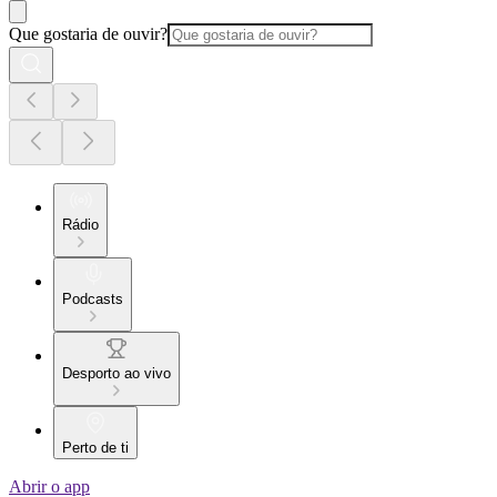
Que gostaria de ouvir?
Rádio
Podcasts
Desporto ao vivo
Perto de ti
Abrir o app