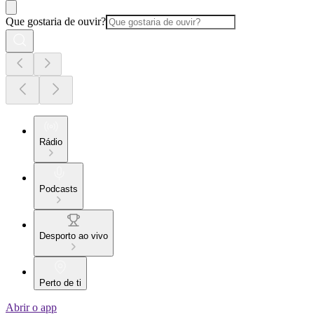
Que gostaria de ouvir?
Rádio
Podcasts
Desporto ao vivo
Perto de ti
Abrir o app