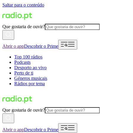
Saltar para o conteúdo
Que gostaria de ouvir?
Abrir o app
Descobrir o Prime
Top 100 rádios
Podcasts
Desporto ao vivo
Perto de ti
Géneros musicais
Rádios por tema
Que gostaria de ouvir?
Abrir o app
Descobrir o Prime