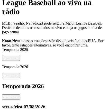
League Baseball ao vivo na
rádio
MLB na rádio. Na rádio.pt pode seguir a Major League Baseball.
Desfrute de todos os resultados ao vivo e ouça os jogos do dia de
jogo actual.
Nota:
Nem todas as estações estão disponíveis fora dos EUA. Por
favor, tente estações alternativas.
se você encontrar uma.
Temporada
2026
próximo
>
Temporada
2026
próximo
>
Temporada
2026
próximo
>
sexta-feira
07/08/2026