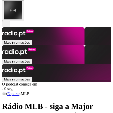
Mais informações
Mais informações
Mais informações
O podcast começa em
- 0 seg.
Esporte
MLB
Rádio MLB - siga a Major