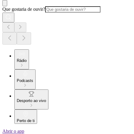
Que gostaria de ouvir?
Rádio
Podcasts
Desporto ao vivo
Perto de ti
Abrir o app