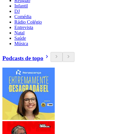
Religião
Infantil
DJ
Comédia
Rádio Colégio
Entrevista
Natal
Saúde
Música
Podcasts de topo