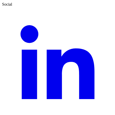
Social