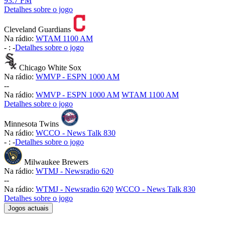
93.7 FM
Detalhes sobre o jogo
Cleveland Guardians
Na rádio:
WTAM 1100 AM
-
:
-
Detalhes sobre o jogo
Chicago White Sox
Na rádio:
WMVP - ESPN 1000 AM
-
-
Na rádio:
WMVP - ESPN 1000 AM
WTAM 1100 AM
Detalhes sobre o jogo
Minnesota Twins
Na rádio:
WCCO - News Talk 830
-
:
-
Detalhes sobre o jogo
Milwaukee Brewers
Na rádio:
WTMJ - Newsradio 620
-
-
Na rádio:
WTMJ - Newsradio 620
WCCO - News Talk 830
Detalhes sobre o jogo
Jogos actuais