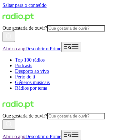
Saltar para o conteúdo
Que gostaria de ouvir?
Abrir o app
Descobrir o Prime
Top 100 rádios
Podcasts
Desporto ao vivo
Perto de ti
Géneros musicais
Rádios por tema
Que gostaria de ouvir?
Abrir o app
Descobrir o Prime