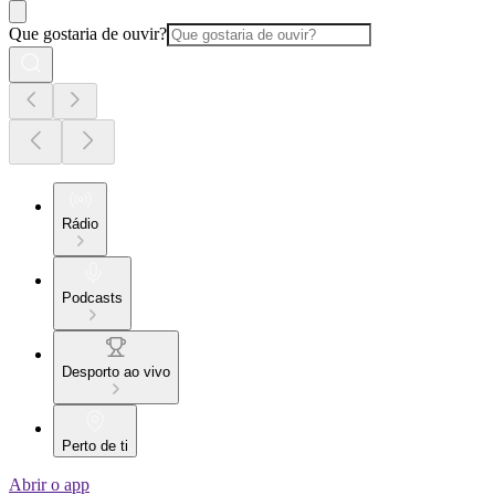
Que gostaria de ouvir?
Rádio
Podcasts
Desporto ao vivo
Perto de ti
Abrir o app