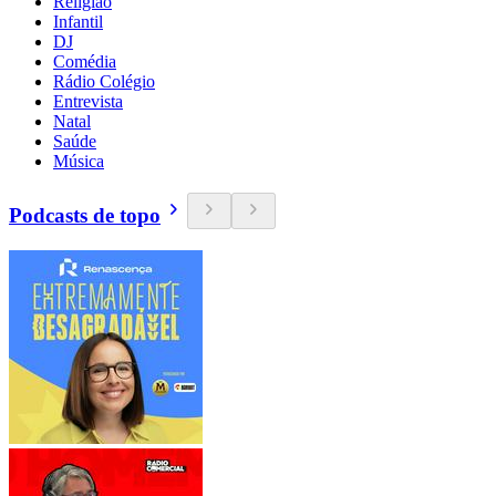
Religião
Infantil
DJ
Comédia
Rádio Colégio
Entrevista
Natal
Saúde
Música
Podcasts de topo