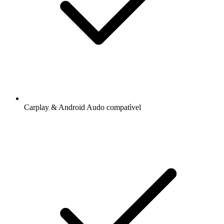
Carplay & Android Audo compatìvel