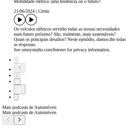
Mobilidade elétrica: uma tendência ou o futuro?
21/06/2024
|
12min
Os veículos elétricos servirão todas as nossas necessidades
num futuro próximo? São, realmente, mais sustentáveis?
Quais os principais desafios? Neste episódio, damos-lhe todas
as respostas.
See omnystudio.com/listener for privacy information.
1
2
Mais podcasts de Automóveis
Mais podcasts de Automóveis