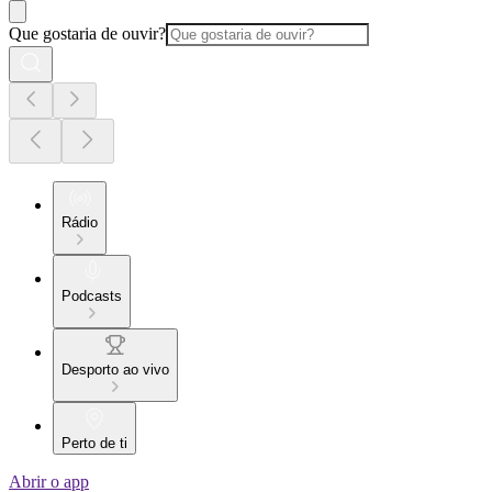
Que gostaria de ouvir?
Rádio
Podcasts
Desporto ao vivo
Perto de ti
Abrir o app