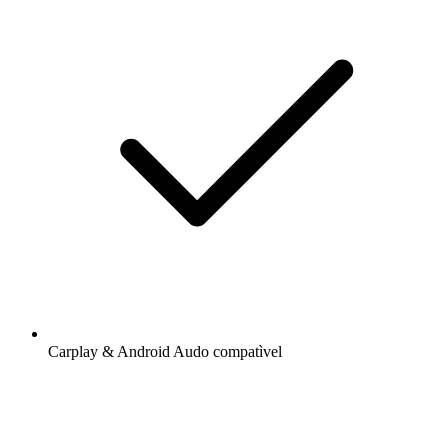
Carplay & Android Audo compatìvel