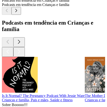
Podcasts em tendência em Crianças e família
Podcasts em tendência em Crianças e família
Podcasts em tendência em Crianças e
família
Is It Normal? The Pregnancy Podcast With Jessie Ware
The Mother Da
Crianças e família, Pais e mães, Saúde e fitness
Crianças e fam
Sobre Booooo!!!