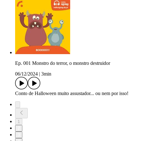
Ep. 001 Monstro do terror, o monstro destruidor
06/12/2024
|
3min
Conto de Halloween muito assustador... ou nem por isso!
1
2
3