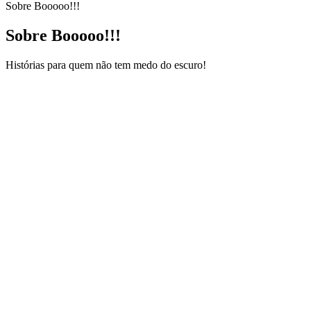
Sobre Booooo!!!
Sobre Booooo!!!
Histórias para quem não tem medo do escuro!
Sítio Web de podcast