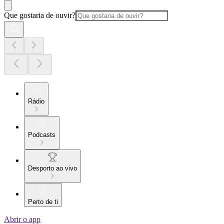
Que gostaria de ouvir?
Rádio
Podcasts
Desporto ao vivo
Perto de ti
Abrir o app