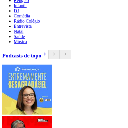
Religião
Infantil
DJ
Comédia
Rádio Colégio
Entrevista
Natal
Saúde
Música
Podcasts de topo