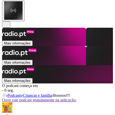
Mais informações
Mais informações
Mais informações
O podcast começa em
- 0 seg.
Podcasts
Crianças e família
Booooo!!!
Ouve este podcast gratuitamente na aplicação: