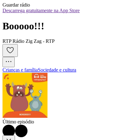
Guardar rádio
Descarrega gratuitamente na App Store
Booooo!!!
RTP Rádio Zig Zag - RTP
Crianças e família
Sociedade e cultura
Último episódio