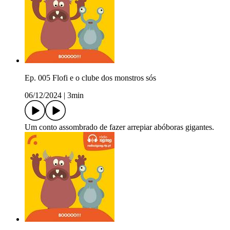
Ep. 005 Flofi e o clube dos monstros sós
06/12/2024
|
3min
Um conto assombrado de fazer arrepiar abóboras gigantes.