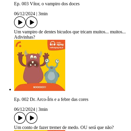
Ep. 003 Vítor, o vampiro dos doces
06/12/2024
|
3min
Um vampiro de dentes bicudos que tricam muitos... muitos...
Adivinhas?
Ep. 002 Dr. Arco-Íris e a febre das cores
06/12/2024
|
3min
Um conto de fazer tremer de medo. OU será que não?