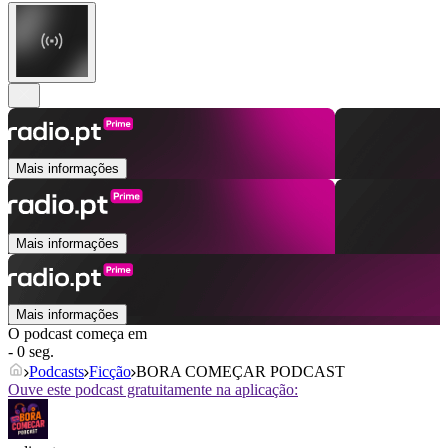
Mais informações
Mais informações
Mais informações
O podcast começa em
- 0 seg.
Podcasts
Ficção
BORA COMEÇAR PODCAST
Ouve este podcast gratuitamente na aplicação: