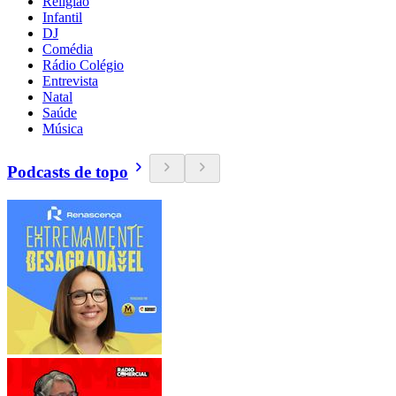
Religião
Infantil
DJ
Comédia
Rádio Colégio
Entrevista
Natal
Saúde
Música
Podcasts de topo