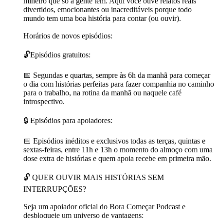
mineiro que só a gente tem. Aqui você ouve relatos reais
divertidos, emocionantes ou inacreditáveis porque todo
mundo tem uma boa história para contar (ou ouvir).
Horários de novos episódios:
🔓Episódios gratuitos:
📅 Segundas e quartas, sempre às 6h da manhã para começar
o dia com histórias perfeitas para fazer companhia no caminho
para o trabalho, na rotina da manhã ou naquele café
introspectivo.
🔒 Episódios para apoiadores:
📅 Episódios inéditos e exclusivos todas as terças, quintas e
sextas-feiras, entre 11h e 13h o momento do almoço com uma
dose extra de histórias e quem apoia recebe em primeira mão.
🔓 QUER OUVIR MAIS HISTÓRIAS SEM
INTERRUPÇÕES?
Seja um apoiador oficial do Bora Começar Podcast e
desbloqueie um universo de vantagens: