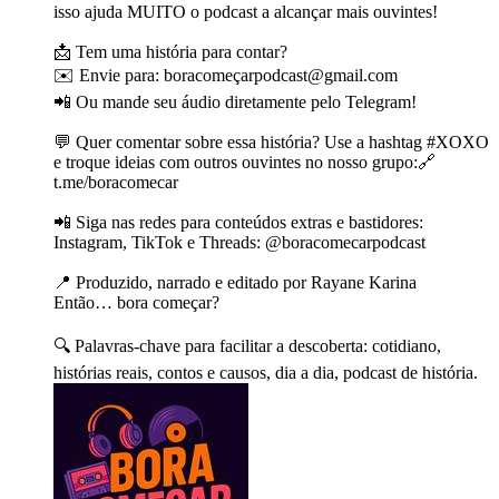
isso ajuda MUITO o podcast a alcançar mais ouvintes!
📩 Tem uma história para contar?
✉️ Envie para: boracomeçarpodcast@gmail.com
📲 Ou mande seu áudio diretamente pelo Telegram!
💬 Quer comentar sobre essa história? Use a hashtag #XOXO
e troque ideias com outros ouvintes no nosso grupo:🔗
t.me/boracomecar
📲 Siga nas redes para conteúdos extras e bastidores:
Instagram, TikTok e Threads: @boracomecarpodcast
📍 Produzido, narrado e editado por Rayane Karina
Então… bora começar?
🔍 Palavras-chave para facilitar a descoberta: cotidiano,
histórias reais, contos e causos, dia a dia, podcast de história.