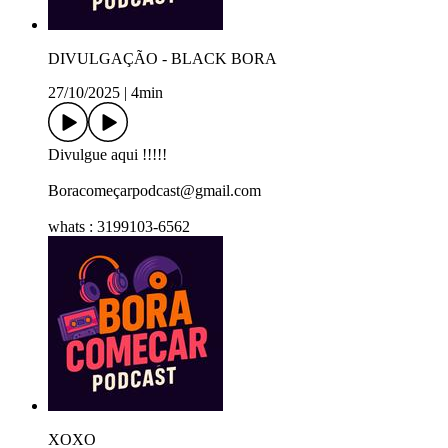
DIVULGAÇÃO - BLACK BORA
27/10/2025
|
4min
Divulgue aqui !!!!!
Boracomeçarpodcast@gmail.com
whats : 3199103-6562
XOXO