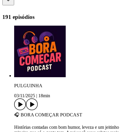
191 episódios
PULGUINHA
03/11/2025
|
18min
🎧 BORA COMEÇAR PODCAST
Histórias contadas com bom humor, leveza e um jeitinho