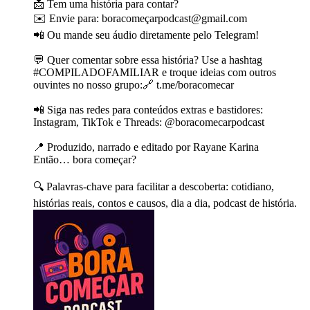
📩 Tem uma história para contar?
✉️ Envie para: boracomeçarpodcast@gmail.com
📲 Ou mande seu áudio diretamente pelo Telegram!
💬 Quer comentar sobre essa história? Use a hashtag
#COMPILADOFAMILIAR e troque ideias com outros
ouvintes no nosso grupo:🔗 t.me/boracomecar
📲 Siga nas redes para conteúdos extras e bastidores:
Instagram, TikTok e Threads: @boracomecarpodcast
📍 Produzido, narrado e editado por Rayane Karina
Então… bora começar?
🔍 Palavras-chave para facilitar a descoberta: cotidiano,
histórias reais, contos e causos, dia a dia, podcast de história.