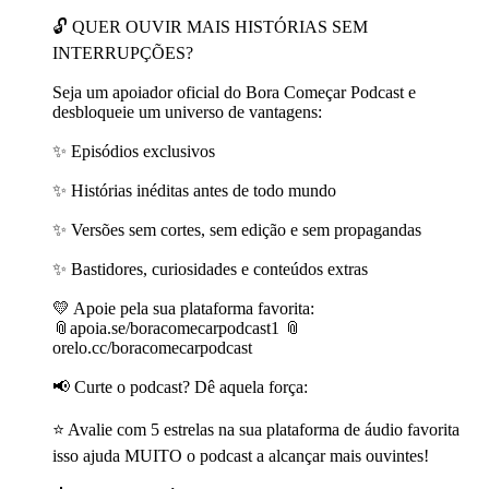
🔓 QUER OUVIR MAIS HISTÓRIAS SEM
INTERRUPÇÕES?
Seja um apoiador oficial do Bora Começar Podcast e
desbloqueie um universo de vantagens:
✨ Episódios exclusivos
✨ Histórias inéditas antes de todo mundo
✨ Versões sem cortes, sem edição e sem propagandas
✨ Bastidores, curiosidades e conteúdos extras
💛 Apoie pela sua plataforma favorita:
📎apoia.se/boracomecarpodcast1 📎
orelo.cc/boracomecarpodcast
📢 Curte o podcast? Dê aquela força:
⭐ Avalie com 5 estrelas na sua plataforma de áudio favorita
isso ajuda MUITO o podcast a alcançar mais ouvintes!