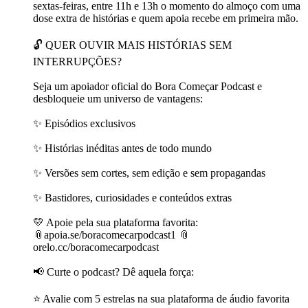
sextas-feiras, entre 11h e 13h o momento do almoço com uma
dose extra de histórias e quem apoia recebe em primeira mão.
🔓 QUER OUVIR MAIS HISTÓRIAS SEM
INTERRUPÇÕES?
Seja um apoiador oficial do Bora Começar Podcast e
desbloqueie um universo de vantagens:
✨ Episódios exclusivos
✨ Histórias inéditas antes de todo mundo
✨ Versões sem cortes, sem edição e sem propagandas
✨ Bastidores, curiosidades e conteúdos extras
💛 Apoie pela sua plataforma favorita:
📎apoia.se/boracomecarpodcast1 📎
orelo.cc/boracomecarpodcast
📢 Curte o podcast? Dê aquela força:
⭐ Avalie com 5 estrelas na sua plataforma de áudio favorita