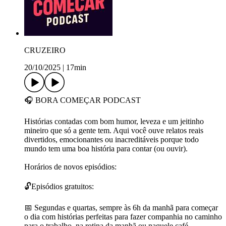
CRUZEIRO
20/10/2025
|
17min
🎧 BORA COMEÇAR PODCAST
Histórias contadas com bom humor, leveza e um jeitinho
mineiro que só a gente tem. Aqui você ouve relatos reais
divertidos, emocionantes ou inacreditáveis porque todo
mundo tem uma boa história para contar (ou ouvir).
Horários de novos episódios:
🔓Episódios gratuitos:
📅 Segundas e quartas, sempre às 6h da manhã para começar
o dia com histórias perfeitas para fazer companhia no caminho
para o trabalho, na rotina da manhã ou naquele café