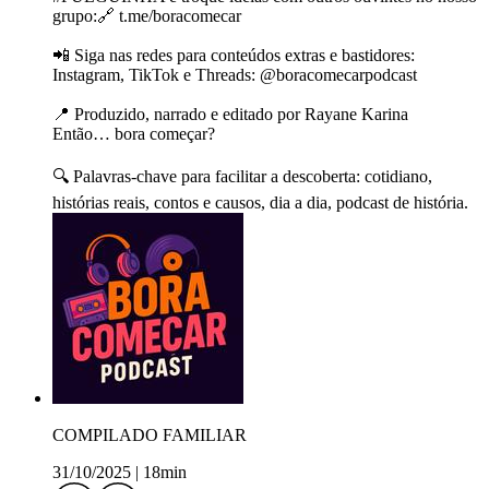
grupo:🔗 t.me/boracomecar
📲 Siga nas redes para conteúdos extras e bastidores:
Instagram, TikTok e Threads: @boracomecarpodcast
📍 Produzido, narrado e editado por Rayane Karina
Então… bora começar?
🔍 Palavras-chave para facilitar a descoberta: cotidiano,
histórias reais, contos e causos, dia a dia, podcast de história.
COMPILADO FAMILIAR
31/10/2025
|
18min