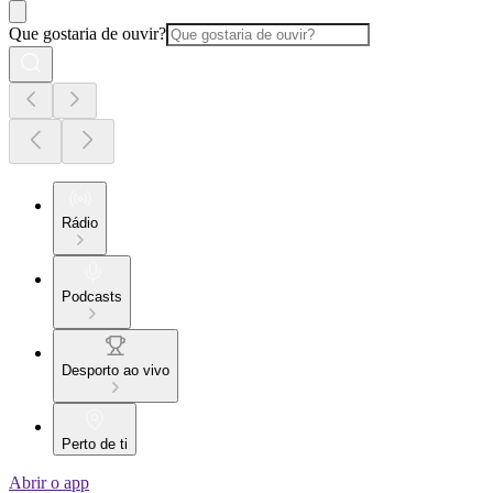
Que gostaria de ouvir?
Rádio
Podcasts
Desporto ao vivo
Perto de ti
Abrir o app